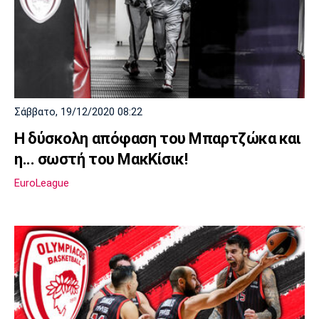
Σάββατο, 19/12/2020 08:22
Η δύσκολη απόφαση του Μπαρτζώκα και
η... σωστή του ΜακΚίσικ!
EuroLeague