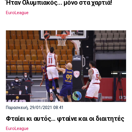
Ήταν Ολυμπιακός... μόνο στα χαρτιά!
EuroLeague
Παρασκευή, 29/01/2021 08:41
Φταίει κι αυτός… φταίνε και οι διαιτητές
EuroLeague