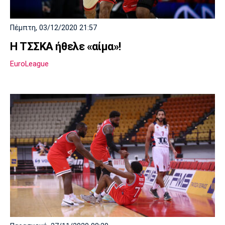
Πέμπτη, 03/12/2020 21:57
Η ΤΣΣΚΑ ήθελε «αίμα»!
EuroLeague