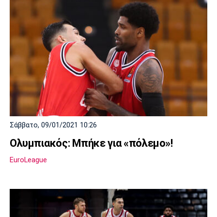
Σάββατο, 09/01/2021 10:26
Ολυμπιακός: Μπήκε για «πόλεμο»!
EuroLeague