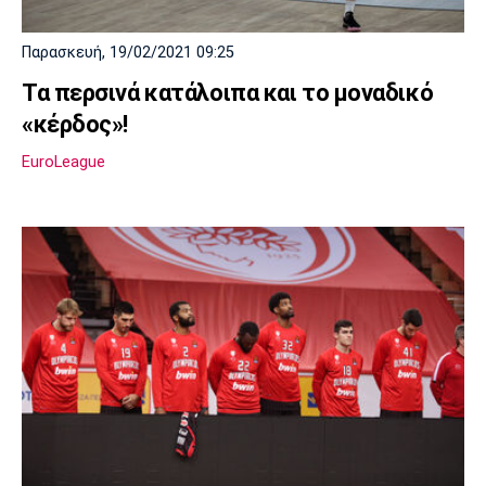
Πόρτο
Μπενφίκα
Παρασκευή, 19/02/2021 09:25
Τα περσινά κατάλοιπα και το μοναδικό
«κέρδος»!
EuroLeague