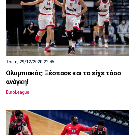
Τρίτη, 29/12/2020 22:45
Ολυμπιακός: Ξέσπασε και το είχε τόσο
ανάγκη!
EuroLeague