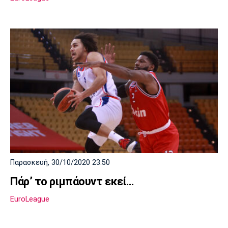
Παρασκευή, 30/10/2020 23:50
Πάρ’ το ριμπάουντ εκεί…
EuroLeague