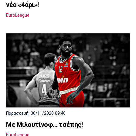
νέο «4άρι»!
EuroLeague
Παρασκευή, 06/11/2020 09:46
Με Μιλουτίνοφ… τσέπης!
EuroLeague