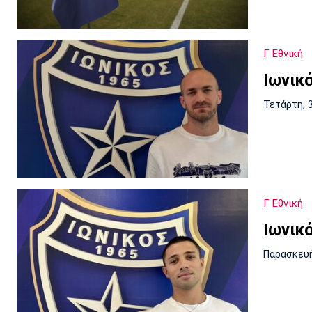
Γ Εθνική
Ιωνικ
Τετάρτη, 
Γ Εθνική
Ιωνικ
Παρασκευή