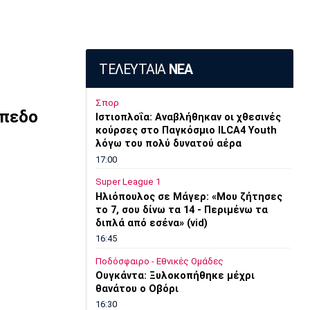
ΤΕΛΕΥΤΑΙΑ
ΝΕΑ
Σπορ
ήπεδο
Ιστιοπλοΐα: Αναβλήθηκαν οι χθεσινές
κούρσες στο Παγκόσμιο ILCA4 Youth
λόγω του πολύ δυνατού αέρα
17:00
Super League 1
Ηλιόπουλος σε Μάγερ: «Μου ζήτησες
το 7, σου δίνω τα 14 - Περιμένω τα
διπλά από εσένα» (vid)
16:45
Ποδόσφαιρο - Εθνικές Ομάδες
Ουγκάντα: Ξυλοκοπήθηκε μέχρι
θανάτου ο Οβόρι
16:30