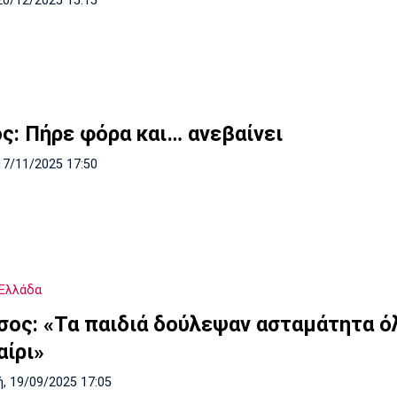
20/12/2025 15:15
ός: Πήρε φόρα και… ανεβαίνει
17/11/2025 17:50
Ελλάδα
σος: «Τα παιδιά δούλεψαν ασταμάτητα ό
αίρι»
, 19/09/2025 17:05