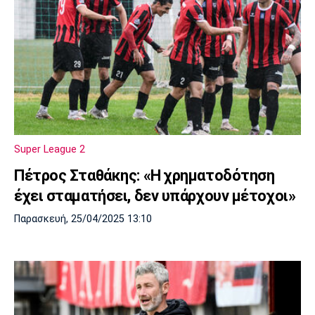
Super League 2
Πέτρος Σταθάκης: «Η χρηματοδότηση
έχει σταματήσει, δεν υπάρχουν μέτοχοι»
Παρασκευή, 25/04/2025 13:10