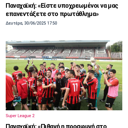
Παναχαϊκή: «Είστε υποχρεωμένοι να μας
επανεντάξετε στο πρωτάθλημα»
Δευτέρα, 30/06/2025 17:50
Super League 2
Παναχαϊκή: «Πιθανή η προσφυγή στο