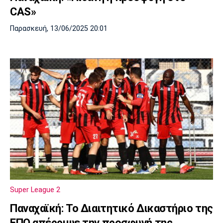
CAS»
Παρασκευή, 13/06/2025 20:01
Super League 2
Παναχαϊκή: Το Διαιτητικό Δικαστήριο της
ΕΠΟ απέρριψε την προσφυγή της