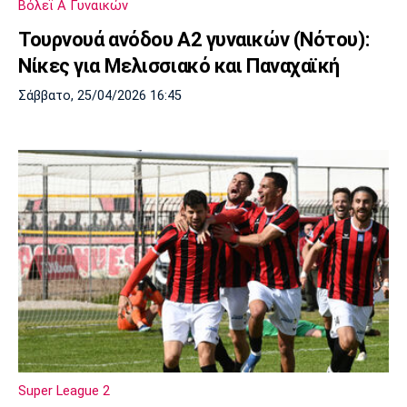
Βόλεϊ Α Γυναικών
Τουρνουά ανόδου Α2 γυναικών (Νότου):
Νίκες για Μελισσιακό και Παναχαϊκή
Σάββατο, 25/04/2026 16:45
Super League 2