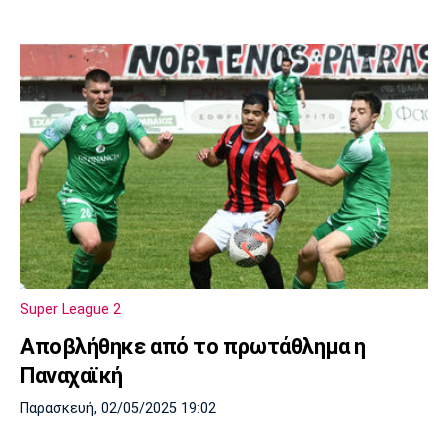
Super League 2
Αποβλήθηκε από το πρωτάθλημα η
Παναχαϊκή
Παρασκευή, 02/05/2025 19:02