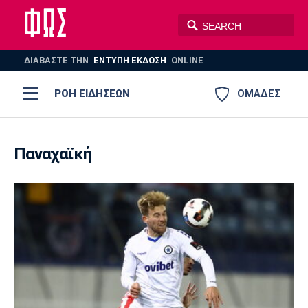
ΔΙΑΒΑΣΤΕ THN
ΕΝΤΥΠΗ ΕΚΔΟΣΗ
ONLINE
ΡΟΗ ΕΙΔΗΣΕΩΝ
ΟΜΑΔΕΣ
Ποδόσφαιρο
ΠΟΔΟΣΦΑΙΡΟ
ΜΠΑΣΚΕΤ
Παναχαϊκή
Super League 1
Μπάσκετ
ΒΟΛΕΪ
ΠΟΛΟ
ΣΠΟΡ
Ολυμπιακός
ΑΕΚ
ΠΑΟΚ
Super League 2
Ελλάδα
Ολυμπιακοί Αγώνες
AUTO-MOTO
PLUS
Γ Εθνική
Εθνική
Βόλεϊ
Ελλάδα
EuroLeague
Πόλο
Παναθηναϊκός
Ατρόμητος
Πανιώνιος
Champions League
ΝΒΑ
Τένις