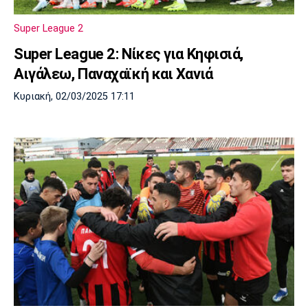
Super League 2
Super League 2: Νίκες για Κηφισιά,
Αιγάλεω, Παναχαϊκή και Χανιά
Κυριακή, 02/03/2025 17:11