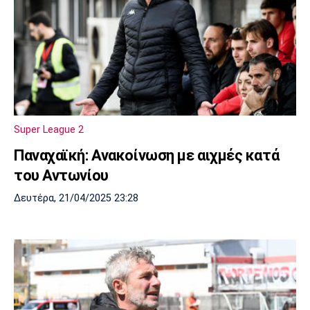
Super League 2
Παναχαϊκή: Ανακοίνωση με αιχμές κατά
του Αντωνίου
Δευτέρα, 21/04/2025 23:28