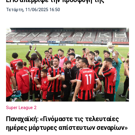
Τετάρτη, 11/06/2025 16:50
Super League 2
Παναχαϊκή: «Γινόμαστε τις τελευταίες
ημέρες μάρτυρες απίστευτων σεναρίων»