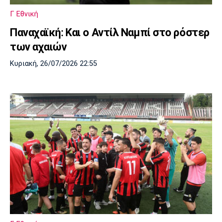
Μουσική
Στήλες
Γ Εθνική
Πολιτισμός
Τραγούδια
Πρόγραμμα TV
Παναχαϊκή: Και ο Αντίλ Ναμπί στο ρόστερ
Ιωνικός
Κηφισιά
Πανσερραϊκός
των αχαιών
Cine Spot
Κυριακή, 26/07/2026 22:55
Running
Media
Μπαρτσελόνα
Ρεάλ
Ατλέτικο
Μαδρίτης
Μαδρίτης
Παρασκήνιο
Μάντσεστερ
Τσέλσι
Άρσεναλ
Γιουνάιτεντ