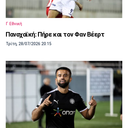
Europa League
Α Γυναικών
Σπορ
Αστέρας
ΠΑΣ Γιάννινα
Λεβαδειακός
Τρίπολης
Γ Εθνική
Conference League
Champions League
Στίβος
Auto-Moto
Παναχαϊκή: Πήρε και τον Φαν Βέερτ
Διεθνή
Κύπελλο
Γυμναστική
Αυτοκίνητο
Tech
Τρίτη, 28/07/2026 20:15
Παναιτωλικός
Λαμία
ΑΕΛ
Euro
EuroCup
Κολύμβηση
Formula 1
Gaming
Plus
Εθνικές Ομάδες
Basket League
Χάντμπολ
Μοτοσυκλέτα
Gadgets
Θέατρο
Blogs
Κύπελλο
Α2 Μπάσκετ
Smartphones
Σινεμά
Η Εφημερίδα
Απόλλων
Άρης
ΟΦΗ
Σμύρνης
Διαιτησία
FIBA World Cup 2023
Ευ ζην
Πρωτοσέλιδα
Ποδόσφαιρο Γυναικών
Βιβλίο
Έντυπη έκδοση
Παναχαϊκή
Ηρακλής
Βόλος