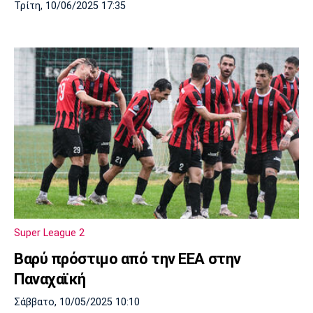
Τρίτη, 10/06/2025 17:35
Super League 2
Βαρύ πρόστιμο από την ΕΕΑ στην
Παναχαϊκή
Σάββατο, 10/05/2025 10:10