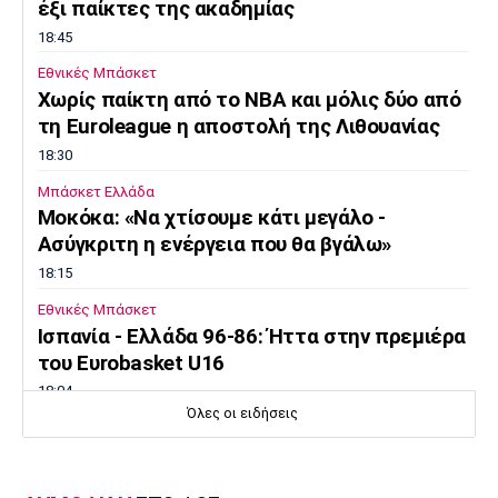
έξι παίκτες της ακαδημίας
18:45
Εθνικές Μπάσκετ
Χωρίς παίκτη από το ΝΒΑ και μόλις δύο από
τη Euroleague η αποστολή της Λιθουανίας
18:30
Μπάσκετ Ελλάδα
Μοκόκα: «Να χτίσουμε κάτι μεγάλο -
Ασύγκριτη η ενέργεια που θα βγάλω»
18:15
Εθνικές Μπάσκετ
Ισπανία - Ελλάδα 96-86: Ήττα στην πρεμιέρα
του Ευrobasket U16
18:04
Όλες οι ειδήσεις
Ποδόσφαιρο - Διεθνή
Η Νορβηγία καλεί τον Ινφαντίνο να
παραιτηθεί