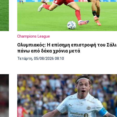
Champions League
Ολυμπιακός: Η επίσημη επιστροφή του Σάλι
πάνω από δέκα χρόνια μετά
Τετάρτη, 05/08/2026 08:10