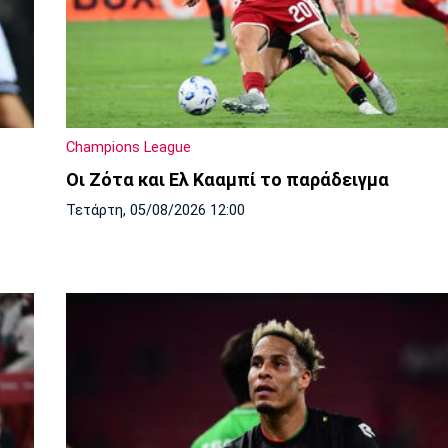
Champions League
Οι Ζότα και Ελ Κααμπί το παράδειγμα
Τετάρτη, 05/08/2026 12:00