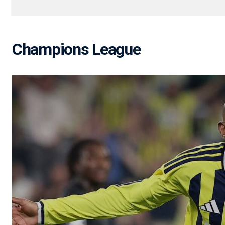
Διεθνή
EuroCup
Euro
Basket League
Απόλλων
Άρης
ΟΦΗ
Παναχαϊκή
Champions League
Εθνικές Ομάδες
Α2 Μπάσκετ
Σμύρνης
Κύπελλο
FIBA World Cup 2023
Διαιτησία
Ποδόσφαιρο Γυναικών
Ιωνικός
Κηφισιά
Πανσερραϊκός