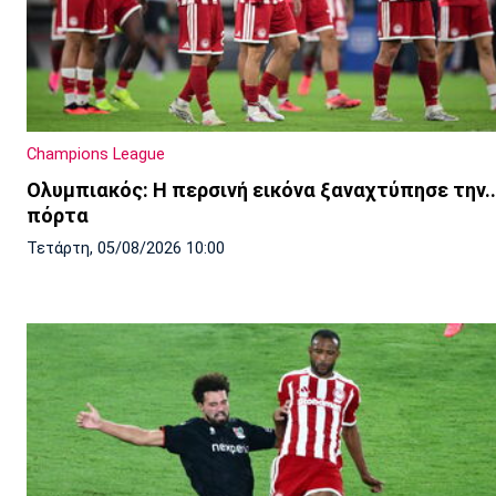
Champions League
Ολυμπιακός: Η περσινή εικόνα ξαναχτύπησε την..
πόρτα
Τετάρτη, 05/08/2026 10:00