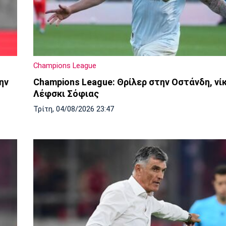
Champions League
ην
Champions League: Θρίλερ στην Οστάνδη, νί
Λέφσκι Σόφιας
Τρίτη, 04/08/2026 23:47