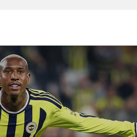
Χάντμπολ
Ηρακλής
Βόλος
Μπορούσια
Παρί Σεν
Ντόρτμουντ
Ζερμέν
Πόρτο
Μπενφίκα