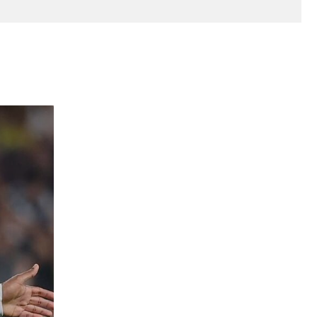
Media
Παρασκήνιο
Μαρσέιγ
Μονακό
Ερυθρός
Τότεναμ
Πρόγραμμα TV
Αστέρας