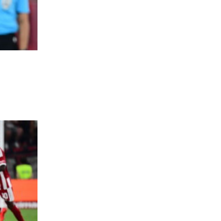
08:20
Super League 1
Ολυμπιακός: Στο κάδρο και ο Βίνια
08:05
Τένις
Σάκκαρη: Νικηφόρα πρεμιέρα στο
Τορόντο
07:50
Επικαιρότητα
Πυρκαγιά: Πολύ υψηλός κίνδυνος
εκδήλωσης σε Αττική, Εύβοια και
Βοιωτία
07:35
Επικαιρότητα
Καιρός: Αίθριος με υψηλές
θερμοκρασίες
07:20
Επικαιρότητα
Εορτολόγιο: Ποιοι γιορτάζουν σήμερα