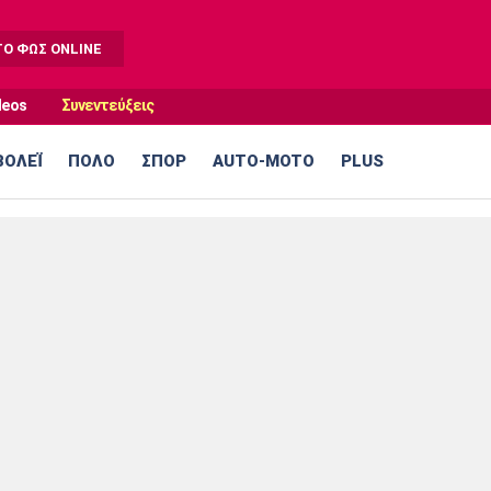
ΤΟ
ΦΩΣ
ONLINE
deos
Συνεντεύξεις
ΒΟΛΕΪ
ΠΟΛΟ
ΣΠΟΡ
AUTO-MOTO
PLUS
Ολυμπιακοί Αγώνες
Auto-Moto
Βόλεϊ
Αυτοκίνητο
Πόλο
Formula 1
Ατρόμητος
Πανιώνιος
Μπαρτσελόνα
Ρεάλ
Μαδρίτης
Τένις
Μοτοσυκλέτα
Σπορ
Tech
Στίβος
Gaming
Λαμία
ΑΕΛ
Λίβερπουλ
Μάντσεστερ
Γυμναστική
Gadgets
Σίτι
Κολύμβηση
Smartphones