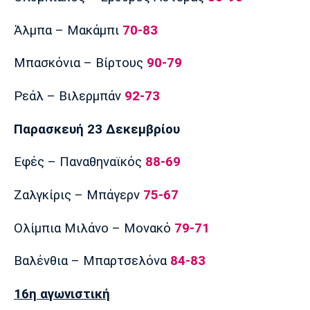
Άλμπα – Μακάμπι
70-83
Μπασκόνια – Βίρτους
90-79
Ρεάλ – Βιλερμπάν
92-73
Παρασκευή 23 Δεκεμβρίου
Εφές – Παναθηναϊκός
88-69
Ζαλγκίρις – Μπάγερν
75-67
Ολίμπια Μιλάνο – Μονακό
79-71
Βαλένθια – Μπαρτσελόνα
84-83
16η αγωνιστική