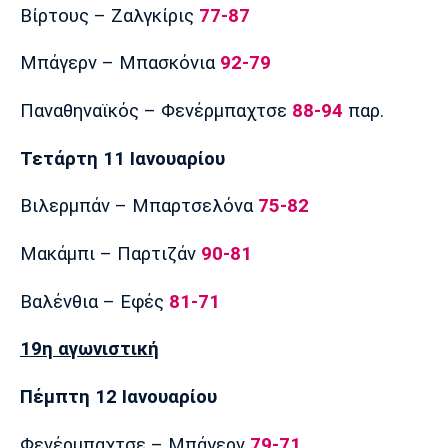
Βίρτους – Ζαλγκίρις
77-87
Μπάγερν – Μπασκόνια
92-79
Παναθηναϊκός – Φενέρμπαχτσε
88-94
παρ.
Τετάρτη 11 Ιανουαρίου
Βιλερμπάν – Μπαρτσελόνα
75-82
Μακάμπι – Παρτιζάν
90-81
Βαλένθια – Εφές
81-71
19η αγωνιστική
Πέμπτη 12 Ιανουαρίου
Φενέρμπαχτσε – Μπάγερν
79-71