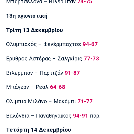
Μπαρτσελόνα – Βιλερμπάν
74-75
13η αγωνιστική
Τρίτη 13 Δεκεμβρίου
Ολυμπιακός – Φενέρμπαχτσε
94-67
Ερυθρός Αστέρας – Ζαλγκίρις
77-73
Βιλερμπάν – Παρτιζάν
91-87
Μπάγερν – Ρεάλ
64-68
Ολίμπια Μιλάνο – Μακάμπι
71-77
Βαλένθια – Παναθηναϊκός
94-91
παρ.
Τετάρτη 14 Δεκεμβρίου