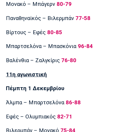
Μονακό – Μπάγερν
80-79
Παναθηναϊκός – Βιλερμπάν
77-58
Βίρτους – Εφές
80-85
Μπαρτσελόνα – Μπασκόνια
96-84
Βαλένθια – Ζαλγκίρις
76-80
11η αγωνιστική
Πέμπτη 1 Δεκεμβρίου
Άλμπα – Μπαρτσελόνα
86-88
Εφές – Ολυμπιακός
82-71
Βιλερμπάν – Μονακό
75-84