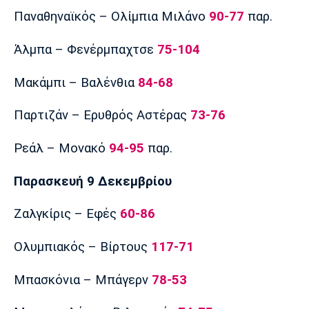
Παναθηναϊκός – Ολίμπια Μιλάνο
90-77
παρ.
Άλμπα – Φενέρμπαχτσε
75-104
Μακάμπι – Βαλένθια
84-68
Παρτιζάν – Ερυθρός Αστέρας
73-76
Ρεάλ – Μονακό
94-95
παρ.
Παρασκευή 9 Δεκεμβρίου
Ζαλγκίρις – Εφές
60-86
Ολυμπιακός – Βίρτους
117-71
Μπασκόνια – Μπάγερν
78-53