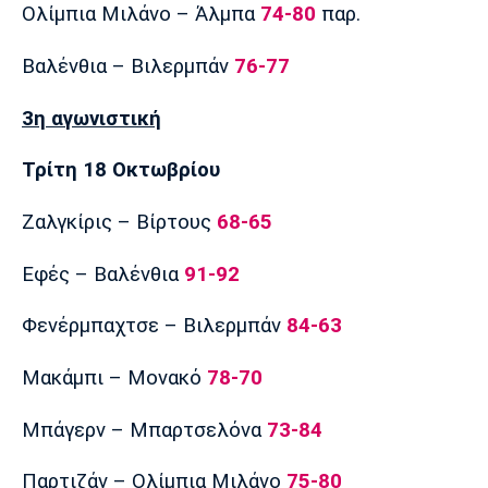
Ολίμπια Μιλάνο – Άλμπα
74-80
παρ.
Βαλένθια – Βιλερμπάν
76-77
3η αγωνιστική
Τρίτη 18 Οκτωβρίου
Ζαλγκίρις – Βίρτους
68-65
Εφές – Βαλένθια
91-92
Φενέρμπαχτσε – Βιλερμπάν
84-63
Μακάμπι – Μονακό
78-70
Μπάγερν – Μπαρτσελόνα
73-84
Παρτιζάν – Ολίμπια Μιλάνο
75-80