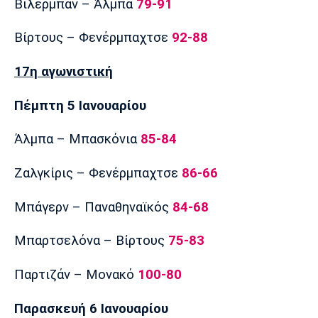
Βιλερμπάν – Άλμπα
79-91
Βίρτους – Φενέρμπαχτσε
92-88
17η αγωνιστική
Πέμπτη 5 Ιανουαρίου
Άλμπα – Μπασκόνια
85-84
Ζαλγκίρις – Φενέρμπαχτσε
86-66
Μπάγερν – Παναθηναϊκός
84-68
Μπαρτσελόνα – Βίρτους
75-83
Παρτιζάν – Μονακό
100-80
Παρασκευή 6 Ιανουαρίου