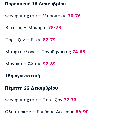
Παρασκευή 16 Δεκεμβρίου
Φενέρμπαχτσε – Μπασκόνια
70-76
Βίρτους – Μακάμπι
78-73
Παρτιζάν – Εφές
82-79
Μπαρτσελόνα – Παναθηναϊκός
74-68
Μονακό – Άλμπα
92-89
15η αγωνιστική
Πέμπτη 22 Δεκεμβρίου
Φενέρμπαχτσε – Παρτιζάν
72-73
Ολυμπιακός – Ερυθρός Αστέρας
86-90