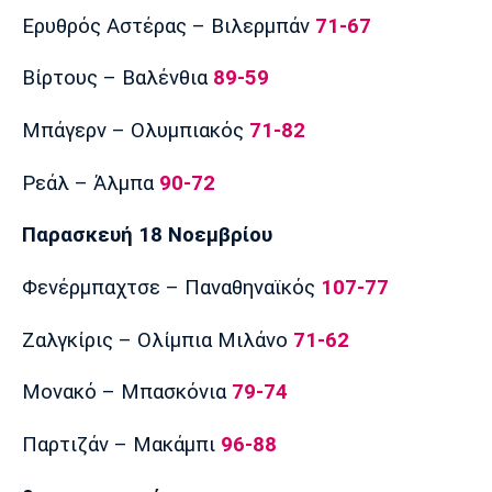
Ερυθρός Αστέρας – Βιλερμπάν
71-67
Βίρτους – Βαλένθια
89-59
Μπάγερν – Ολυμπιακός
71-82
Ρεάλ – Άλμπα
90-72
Παρασκευή 18 Νοεμβρίου
Φενέρμπαχτσε – Παναθηναϊκός
107-77
Ζαλγκίρις – Ολίμπια Μιλάνο
71-62
Μονακό – Μπασκόνια
79-74
Παρτιζάν – Μακάμπι
96-88