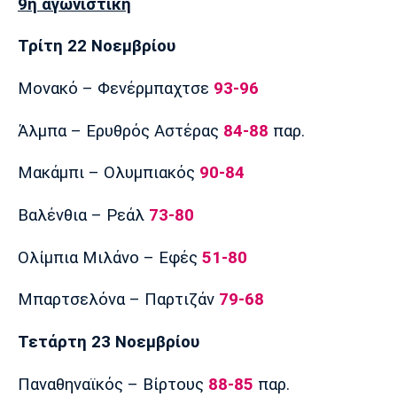
9η αγωνιστική
Τρίτη 22 Νοεμβρίου
Μονακό – Φενέρμπαχτσε
93-96
Άλμπα – Ερυθρός Αστέρας
84-88
παρ.
Μακάμπι – Ολυμπιακός
90-84
Βαλένθια – Ρεάλ
73-80
Ολίμπια Μιλάνο – Εφές
51-80
Μπαρτσελόνα – Παρτιζάν
79-68
Τετάρτη 23 Νοεμβρίου
Παναθηναϊκός – Βίρτους
88-85
παρ.