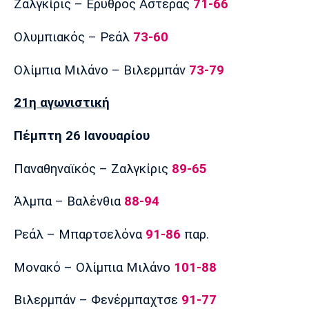
Ζαλγκίρις – Ερυθρός Αστέρας
71-66
Ολυμπιακός – Ρεάλ
73-60
Ολίμπια Μιλάνο – Βιλερμπάν
73-79
21η αγωνιστική
Πέμπτη 26 Ιανουαρίου
Παναθηναϊκός – Ζαλγκίρις
89-65
Άλμπα – Βαλένθια
88-94
Ρεάλ – Μπαρτσελόνα
91-86
παρ.
Μονακό – Ολίμπια Μιλάνο
101-88
Βιλερμπάν – Φενέρμπαχτσε
91-77