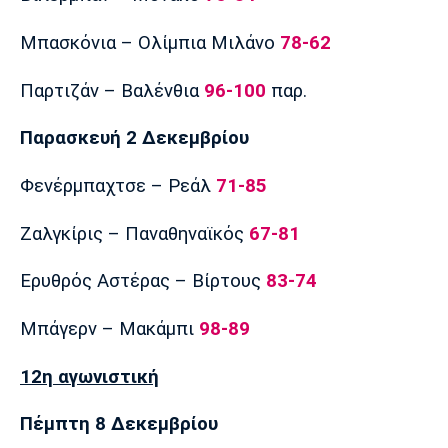
Μπασκόνια – Ολίμπια Μιλάνο
78-62
Παρτιζάν – Βαλένθια
96-100
παρ.
Παρασκευή 2 Δεκεμβρίου
Φενέρμπαχτσε – Ρεάλ
71-85
Ζαλγκίρις – Παναθηναϊκός
67-81
Ερυθρός Αστέρας – Βίρτους
83-74
Μπάγερν – Μακάμπι
98-89
12η αγωνιστική
Πέμπτη 8 Δεκεμβρίου