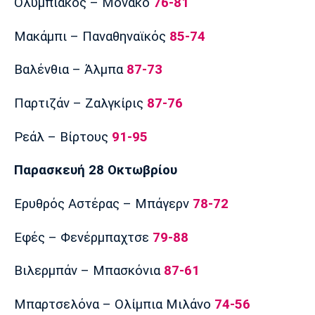
Ολυμπιακός – Μονακό
76-81
Μακάμπι – Παναθηναϊκός
85-74
Βαλένθια – Άλμπα
87-73
Παρτιζάν – Ζαλγκίρις
87-76
Ρεάλ – Βίρτους
91-95
Παρασκευή 28 Οκτωβρίου
Ερυθρός Αστέρας – Μπάγερν
78-72
Εφές – Φενέρμπαχτσε
79-88
Βιλερμπάν – Μπασκόνια
87-61
Μπαρτσελόνα – Ολίμπια Μιλάνο
74-56