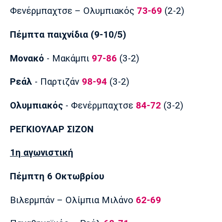
Φενέρμπαχτσε – Ολυμπιακός
73-69
(2-2)
Πέμπτα παιχνίδια (9-10/5)
Μονακό
- Μακάμπι
97-86
(3-2)
Ρεάλ
- Παρτιζάν
98-94
(3-2)
Ολυμπιακός
- Φενέρμπαχτσε
84-72
(3-2)
ΡΕΓΚΙΟΥΛΑΡ ΣΙΖΟΝ
1η αγωνιστική
Πέμπτη 6 Οκτωβρίου
Βιλερμπάν – Ολίμπια Μιλάνο
62-69