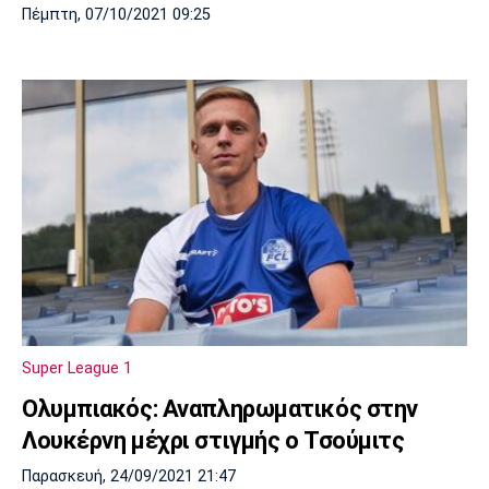
Πέμπτη, 07/10/2021 09:25
Super League 1
Ολυμπιακός: Αναπληρωματικός στην
Λουκέρνη μέχρι στιγμής ο Τσούμιτς
Παρασκευή, 24/09/2021 21:47