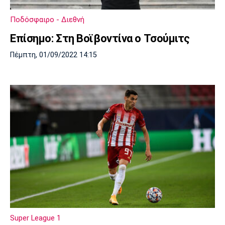
Πόρτο
Μπενφίκα
Ποδόσφαιρο - Διεθνή
Επίσημο: Στη Βοϊβοντίνα ο Τσούμιτς
Πέμπτη, 01/09/2022 14:15
Super League 1