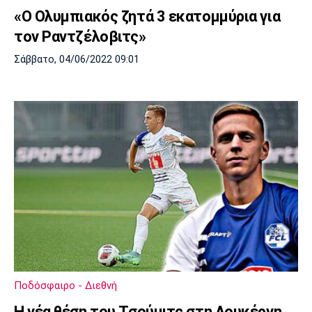
«Ο Ολυμπιακός ζητά 3 εκατομμύρια για
τον Ραντζέλοβιτς»
Σάββατο, 04/06/2022 09:01
Ποδόσφαιρο - Διεθνή
Η νέα θέση του Τσούμιτς στη Λουκέρνη