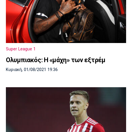
Super League 1
Ολυμπιακός: Η «μάχη» των εξτρέμ
Κυριακή, 01/08/2021 19:36