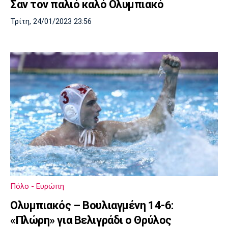
Σαν τον παλιό καλό Ολυμπιακό
Τρίτη, 24/01/2023 23:56
Πόλο - Ευρώπη
Ολυμπιακός – Βουλιαγμένη 14-6:
«Πλώρη» για Βελιγράδι ο Θρύλος