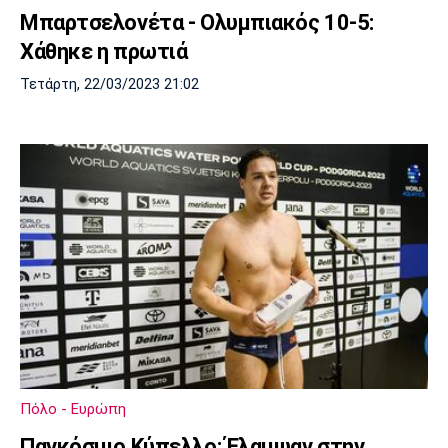
Μπαρτσελονέτα - Ολυμπιακός 10-5:
Χάθηκε η πρωτιά
Τετάρτη, 22/03/2023 21:02
Πόλο - Ευρώπη
Παγκόσμιο Κύπελλο: Έλαμψαν στην