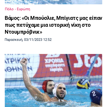
Πόρτο
Μπενφίκα
Πόλο - Ευρώπη
Βάμος: «Οι Μπούσλιε, Μπίγιατς μας είπαν
πως πετύχαμε μια ιστορική νίκη στο
Ντουμπρόβνικ»
Παρασκευή, 03/11/2023 12:52