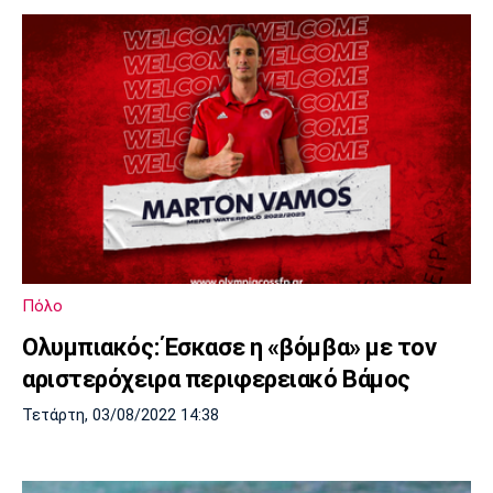
Πόλο
Ολυμπιακός: Έσκασε η «βόμβα» με τον
αριστερόχειρα περιφερειακό Βάμος
Τετάρτη, 03/08/2022 14:38