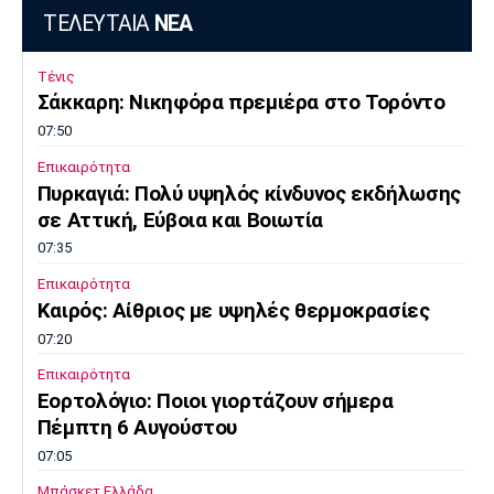
ΤΕΛΕΥΤΑΙΑ
ΝΕΑ
Τένις
Σάκκαρη: Νικηφόρα πρεμιέρα στο Τορόντο
07:50
Επικαιρότητα
Πυρκαγιά: Πολύ υψηλός κίνδυνος εκδήλωσης
σε Αττική, Εύβοια και Βοιωτία
07:35
Επικαιρότητα
Καιρός: Αίθριος με υψηλές θερμοκρασίες
07:20
Επικαιρότητα
Εορτολόγιο: Ποιοι γιορτάζουν σήμερα
Πέμπτη 6 Αυγούστου
07:05
Μπάσκετ Ελλάδα