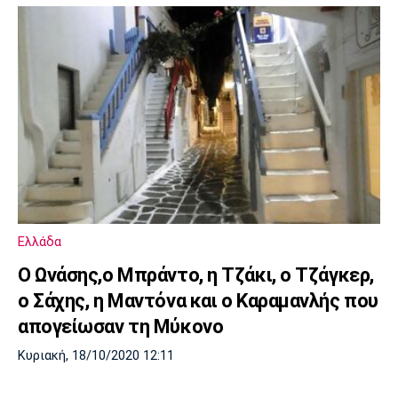
Ελλάδα
Ο Ωνάσης,ο Μπράντο, η Τζάκι, o Τζάγκερ,
ο Σάχης, η Μαντόνα και ο Καραμανλής που
απογείωσαν τη Μύκονο
Κυριακή, 18/10/2020 12:11