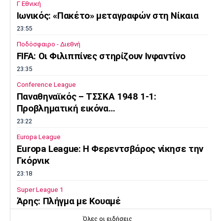
Γ Εθνική
Ιωνικός: «Πακέτο» μεταγραφών στη Νίκαια
23:55
Ποδόσφαιρο - Διεθνή
FIFA: Οι Φιλιππίνες στηρίζουν Ινφαντίνο
23:35
Conference League
Παναθηναϊκός – ΤΣΣΚΑ 1948 1-1:
Προβληματική εικόνα…
23:22
Europa League
Europa League: Η Φερεντσβάρος νίκησε την
Γκόρνικ
23:18
Super League 1
Άρης: Πλήγμα με Κουαμέ
23:15
Όλες οι ειδήσεις