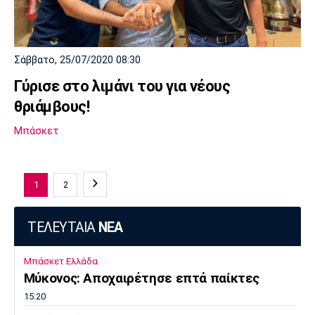
Σάββατο, 25/07/2020 08:30
Γύρισε στο λιμάνι του για νέους
θριάμβους!
Μπάσκετ
1
2
ΤΕΛΕΥΤΑΙΑ
ΝΕΑ
Μπάσκετ Ελλάδα
Μύκονος: Αποχαιρέτησε επτά παίκτες
15:20