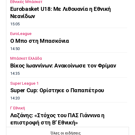
Εθνικές Μπάσκετ
Eurobasket U18: Με Λιθουανία η Εθνική
Νεανίδων
15:05
EuroLeague
Ο Μπο στη Μπασκόνια
14:50
Μπάσκετ Ελλάδα
Βίκος Ιωαννίνων: Ανακοίνωσε τον Φρίμαν
14:35
Super League 1
Super Cup: Ορίστηκε ο Παπαπέτρου
14:20
Γ Εθνική
Λαζάνης: «Στόχος του ΠΑΣ Γιάννινα η
επιστροφή στη Β’ Εθνική»
14:05
Όλες οι ειδήσεις