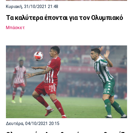
Κυριακή, 31/10/2021 21:48
Πόρτο
Μπενφίκα
Τα καλύτερα έπονται για τον Ολυμπιακό
Μπάσκετ
Δευτέρα, 04/10/2021 20:15