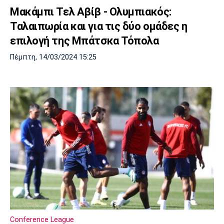
Μακάμπι Τελ Αβίβ - Ολυμπιακός:
Ταλαιπωρία και για τις δύο ομάδες η
επιλογή της Μπάτσκα Τόπολα
Πέμπτη, 14/03/2024 15:25
Conference League