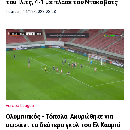
του Ίλιτς, 4-1 με πλασέ του Ντάκοβατς
Πέμπτη, 14/12/2023 23:28
Europa League
Ολυμπιακός - Τόπολα: Ακυρώθηκε για
οφσάιντ το δεύτερο γκολ του Ελ Κααμπί