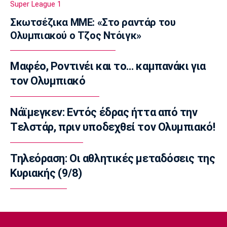
Super League 1
Γ Εθνική
Σκωτσέζικα ΜΜΕ: «Στο ραντάρ του
Ιωνικός: Ενισχύθηκε με τον Παγώνη
Ολυμπιακού ο Τζος Ντόιγκ»
13:50
Εθνικές Μπάσκετ
Μαφέο, Ροντινέι και το… καμπανάκι για
Σκούμα: «Είμαστε ενωμένες και
προετοιμασμένες»
τον Ολυμπιακό
13:35
Super League 1
Νάϊμεγκεν: Εντός έδρας ήττα από την
Ηλιόπουλος σε Πήλιο: «Υπήρχαν άνθρωποι
Tελστάρ, πριν υποδεχθεί τον Ολυμπιακό!
που σε αμφισβήτησαν» (vid)
13:20
Τηλεόραση: Οι αθλητικές μεταδόσεις της
Super League 2
Κυριακής (9/8)
ΑΕΛ: Πήρε τον Τσιγγάρα
13:05
EuroLeague
Ο Γουάλας στη Μακάμπι Τελ Αβίβ