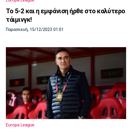
Europa League
Το 5-2 και η εμφάνιση ήρθε στο καλύτερο
τάιμινγκ!
Παρασκευή, 15/12/2023 01:01
Europa League