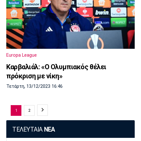
Europa League
Καρβαλιάλ: «Ο Ολυμπιακός θέλει
πρόκριση με νίκη»
Τετάρτη, 13/12/2023 16:46
1
2
ΤΕΛΕΥΤΑΙΑ
ΝΕΑ