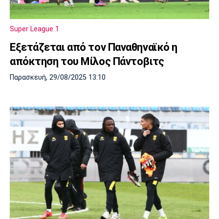
Μουσική
Στήλες
Πολιτισμός
Τραγούδια
Πρόγραμμα TV
Super League 1
Ιωνικός
Κηφισιά
Πανσερραϊκός
Eξετάζεται από τον Παναθηναϊκό η
Cine Spot
απόκτηση του Μίλος Πάντοβιτς
Running
Παρασκευή, 29/08/2025 13:10
Media
Μπαρτσελόνα
Ρεάλ
Ατλέτικο
Μαδρίτης
Μαδρίτης
Παρασκήνιο
Μάντσεστερ
Τσέλσι
Άρσεναλ
Γιουνάιτεντ