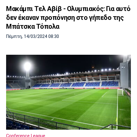
Μακάμπι Τελ Αβίβ - Ολυμπιακός: Για αυτό
δεν έκαναν προπόνηση στο γήπεδο της
Μπάτσκα Τόπολα
Πέμπτη, 14/03/2024 08:30
Conference League