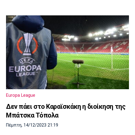
Europa League
Δεν πάει στο Καραϊσκάκη η διοίκηση της
Μπάτσκα Τόπολα
Πέμπτη, 14/12/2023 21:19