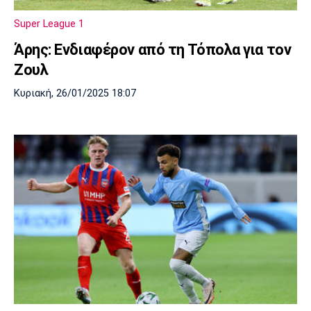
Λίβερπουλ
Μάντσεστερ
Γιουβέντους
Σίτι
Super League 1
Άρης: Ενδιαφέρον από τη Τόπολα για τον
Ζουλ
Ίντερ
Μίλαν
Μπάγερν
Κυριακή, 26/01/2025 18:07
Μπορούσια
Παρί Σεν
Μαρσέιγ
Ντόρτμουντ
Ζερμέν
Μονακό
Ερυθρός
Τότεναμ
Αστέρας