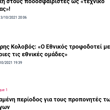
ίκη στους ποδοσφαιριστές ως «τεχνικό
ας»!
13/10/2021 20:06
ρης Κολοβός: «Ο Εθνικός τροφοδοτεί μ
ριες τις εθνικές ομάδες»
10/2021 19:39
gue 1
αμένη περίοδος για τους προπονητές τ
γων