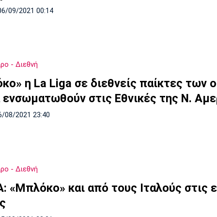
06/09/2021 00:14
ρο - Διεθνή
κο» η La Liga σε διεθνείς παίκτες των 
α ενσωματωθούν στις Εθνικές της Ν. Αμε
6/08/2021 23:40
ρο - Διεθνή
A: «Μπλόκο» και από τους Ιταλούς στις 
ς