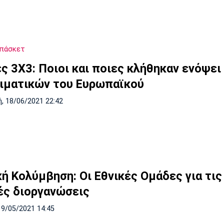
Μπάσκετ
ές 3Χ3: Ποιοι και ποιες κλήθηκαν ενόψει
ιματικών του Ευρωπαϊκού
, 18/06/2021 22:42
κή Κολύμβηση: Οι Εθνικές Ομάδες για τις
ές διοργανώσεις
19/05/2021 14:45