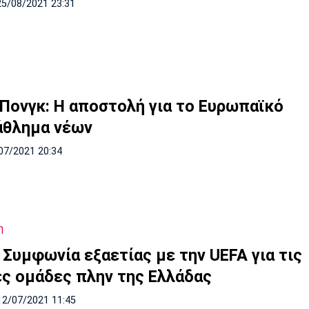
25/08/2021 23:31
 Πονγκ: Η αποστολή για το Ευρωπαϊκό
θλημα νέων
07/2021 20:34
η
 Συμφωνία εξαετίας με την UEFA για τις
ές ομάδες πλην της Ελλάδας
12/07/2021 11:45