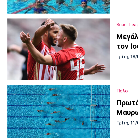
Super Lea
Μεγάλ
τον Ιο
Τρίτη, 18/
Πόλο
Πρωτά
Μαυρ
Τρίτη, 11/