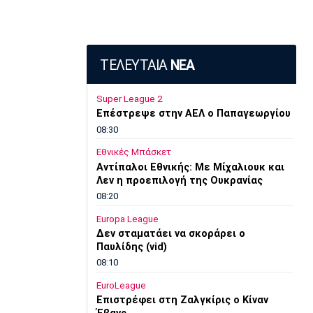
ΤΕΛΕΥΤΑΙΑ
ΝΕΑ
Super League 2
Επέστρεψε στην ΑΕΛ ο Παπαγεωργίου
08:30
Εθνικές Μπάσκετ
Αντίπαλοι Εθνικής: Με Μίχαλιουκ και
Λεν η προεπιλογή της Ουκρανίας
08:20
Europa League
Δεν σταματάει να σκοράρει ο
Παυλίδης (vid)
08:10
EuroLeague
Επιστρέφει στη Ζαλγκίρις ο Κίναν