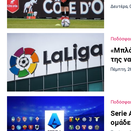
Δευτέρα, 
Ποδόσφαι
«Μπλό
της ν
Πέμπτη, 2
Ποδόσφαι
Serie 
ομάδε