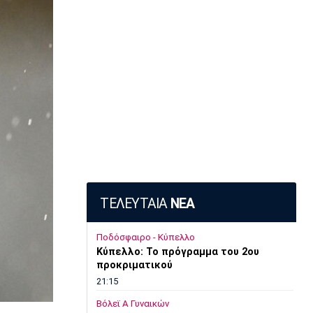
ΤΕΛΕΥΤΑΙΑ
ΝΕΑ
Ποδόσφαιρο - Κύπελλο
Κύπελλο: Το πρόγραμμα του 2ου
προκριματικού
21:15
Βόλεϊ Α Γυναικών