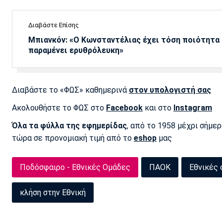
Διαβάστε Επίσης
Μπιανκόν: «Ο Κωνσταντέλιας έχει τόση ποιότητα -
παραμένει ερυθρόλευκη»
Διαβάστε το «ΦΩΣ» καθημερινά
στον υπολογιστή σας
Ακολουθήστε το ΦΩΣ στο
Facebook
και στο
Instagram
Όλα τα φύλλα της εφημερίδας
, από το 1958 μέχρι σήμε
τώρα σε προνομιακή τιμή από το
eshop
μας
Ποδόσφαιρο - Εθνικές Ομάδες
ΠΑΟΚ
Εθνικές
κλήση στην Εθνική