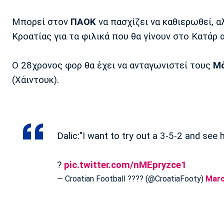
Μπορεί στον
ΠΑΟΚ
να πασχίζει να καθιερωθεί, 
Κροατίας για τα φιλικά που θα γίνουν στο Κατάρ 
Ο 28χρονος φορ θα έχει να ανταγωνιστεί τους
Μ
(Χάιντουκ).
Dalic:"I want to try out a 3-5-2 and see 
?
pic.twitter.com/nMEpryzce1
— Croatian Football ???? (@CroatiaFooty)
Marc