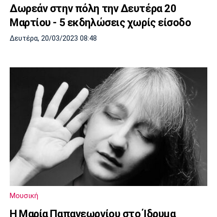
Δωρεάν στην πόλη την Δευτέρα 20
Πόρτο
Μπενφίκα
Μαρτίου - 5 εκδηλώσεις χωρίς είσοδο
Δευτέρα, 20/03/2023 08:48
Μουσική
Η Μαρία Παπαγεωργίου στο Ίδρυμα