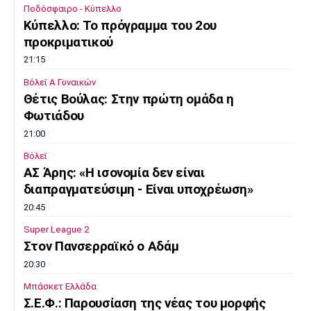
Ποδόσφαιρο - Κύπελλο
Κύπελλο: Το πρόγραμμα του 2ου
προκριματικού
21:15
Βόλεϊ Α Γυναικών
Θέτις Βούλας: Στην πρώτη ομάδα η
Φωτιάδου
21:00
Βόλεϊ
ΑΣ Άρης: «Η ισονομία δεν είναι
διαπραγματεύσιμη - Είναι υποχρέωση»
20:45
Super League 2
Στον Πανσερραϊκό ο Αδάμ
20:30
Μπάσκετ Ελλάδα
Σ.Ε.Φ.: Παρουσίαση της νέας του μορφής