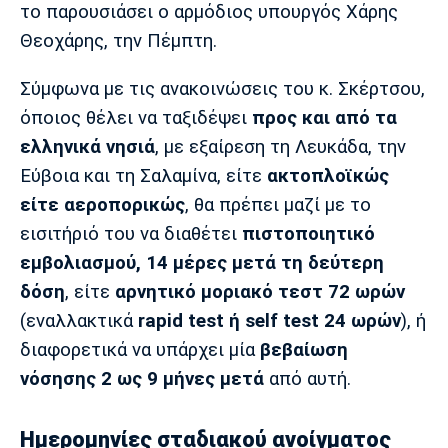
το παρουσιάσει ο αρμόδιος υπουργός Χάρης
Θεοχάρης, την Πέμπτη.
Σύμφωνα με τις ανακοινώσεις του κ. Σκέρτσου,
όποιος θέλει να ταξιδέψει
προς και από τα
ελληνικά νησιά
, με εξαίρεση τη Λευκάδα, την
Εύβοια και τη Σαλαμίνα, είτε
ακτοπλοϊκώς
είτε αεροπορικώς
, θα πρέπει μαζί με το
εισιτήριό του να διαθέτει
πιστοποιητικό
εμβολιασμού, 14 μέρες μετά τη δεύτερη
δόση
, είτε
αρνητικό μοριακό τεστ 72 ωρών
(εναλλακτικά
rapid test ή self test 24 ωρών
), ή
διαφορετικά να υπάρχει μία
βεβαίωση
νόσησης 2 ως 9 μήνες μετά
από αυτή.
Ημερομηνίες σταδιακού ανοίγματος