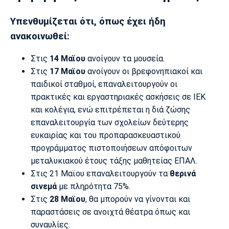
Υπενθυμίζεται ότι, όπως έχει ήδη
ανακοινωθεί:
Στις
14 Μαϊου
ανοίγουν τα μουσεία.
Στις
17 Μαϊου
ανοίγουν οι βρεφονηπιακοί και
παιδικοί σταθμοί, επαναλειτουργούν οι
πρακτικές και εργαστηριακές ασκήσεις σε ΙΕΚ
και κολέγια, ενώ επιτρέπεται η διά ζώσης
επαναλειτουργία των σχολείων δεύτερης
ευκαιρίας και του προπαρασκευαστικού
προγράμματος πιστοποιήσεων απόφοιτων
μεταλυκιακού έτους τάξης μαθητείας ΕΠΑΛ.
Στις 21 Μαϊου επαναλειτουργούν τα
θερινά
σινεμά
με πληρότητα 75%.
Στις
28 Μαϊου
, θα μπορούν να γίνονται και
παραστάσεις σε ανοιχτά θέατρα όπως και
συναυλίες.