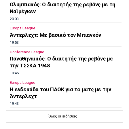
Ολυμπιακός: Ο διαιτητής της ρεβάνς με τη
Ναϊμέγκεν
20:03
Europa League
Άντερλεχτ: Με βασικό τον Μπιανκόν
19:53
Conference League
Παναθηναϊκός: Ο διαιτητής της ρεβάνς με
την ΤΣΣΚΑ 1948
19:46
Europa League
Η ενδεκάδα του ΠΑΟΚ για το ματς με την
Άντερλεχτ
19:43
Super League 1
Όλες οι ειδήσεις
Το αποχαιρετιστήριο μήνυμα του Ορτέγκα
19:35