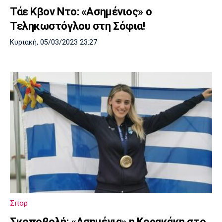
Τάε Κβον Ντο: «Ασημένιος» ο
Τεληκωστόγλου στη Σόφια!
Κυριακή, 05/03/2023 23:27
Σπορ
Σκοποβολή: «Ασημένια» η Κορακάκη στο