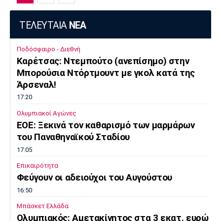
ΤΕΛΕΥΤΑΙΑ
ΝΕΑ
Ποδόσφαιρο - Διεθνή
Kαρέτσας: Ντεμπούτο (ανεπίσημο) στην
Μπορούσια Ντόρτμουντ με γκολ κατά της
Άρσεναλ!
17:20
Ολυμπιακοί Αγώνες
EOE: Ξεκινά τον καθαρισμό των μαρμάρων
του Παναθηναϊκού Σταδίου
17:05
Επικαιρότητα
Φεύγουν οι αδειούχοι του Αυγούστου
16:50
Μπάσκετ Ελλάδα
Oλυμπιακός: Αμετακίνητος στα 3 εκατ. ευρώ