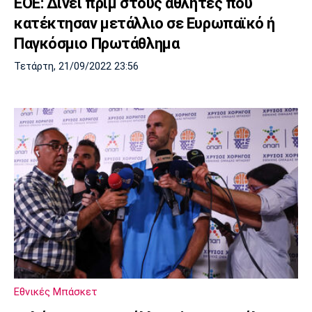
ΕΟΕ: Δίνει πριμ στους αθλητές που
κατέκτησαν μετάλλιο σε Ευρωπαϊκό ή
Παγκόσμιο Πρωτάθλημα
Τετάρτη, 21/09/2022 23:56
Εθνικές Μπάσκετ