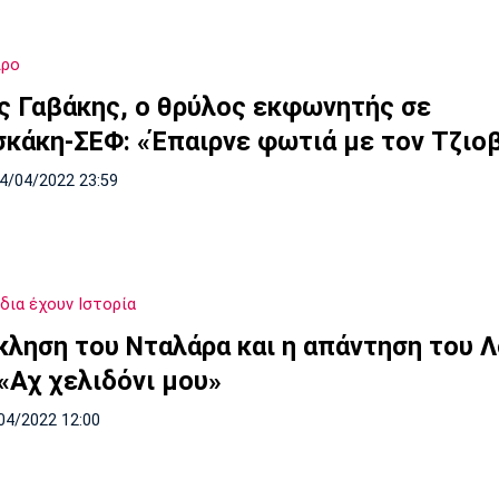
ιρο
ς Γαβάκης, ο θρύλος εκφωνητής σε
σκάκη-ΣΕΦ: «Έπαιρνε φωτιά με τον Τζιοβ
24/04/2022 23:59
δια έχουν Ιστορία
κληση του Νταλάρα και η απάντηση του Λ
 «Αχ χελιδόνι μου»
04/2022 12:00