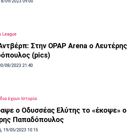
18/09/2023 09:00
s League
 Αντβέρπ: Στην OPAP Arena ο Λευτέρης
όπουλος (pics)
30/08/2023 21:40
δια έχουν Ιστορία
ραψε ο Οδυσσέας Ελύτης το «έκοψε» ο
ρης Παπαδόπουλος
, 19/05/2023 10:15