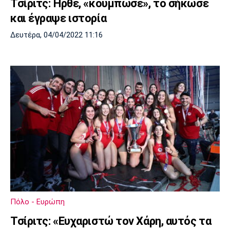
Τσίριτς: Ήρθε, «κούμπωσε», το σήκωσε
και έγραψε ιστορία
Δευτέρα, 04/04/2022 11:16
Πόλο - Ευρώπη
Τσίριτς: «Ευχαριστώ τον Χάρη, αυτός τα