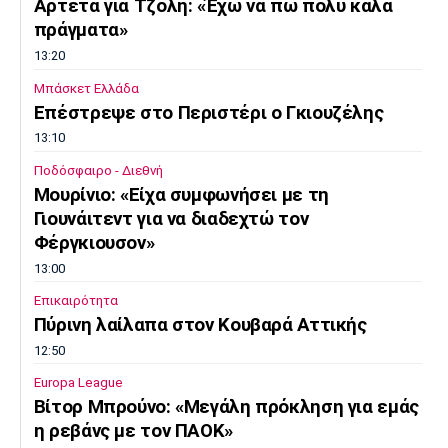
Αρτέτα για Τζόλη: «Έχω να πω πολύ καλά
πράγματα»
13:20
Μπάσκετ Ελλάδα
Επέστρεψε στο Περιστέρι ο Γκιουζέλης
13:10
Ποδόσφαιρο - Διεθνή
Μουρίνιο: «Είχα συμφωνήσει με τη
Γιουνάιτεντ για να διαδεχτώ τον
Φέργκιουσον»
13:00
Επικαιρότητα
Πύρινη λαίλαπα στον Κουβαρά Αττικής
12:50
Europa League
Βίτορ Μπρούνο: «Μεγάλη πρόκληση για εμάς
η ρεβάνς με τον ΠΑΟΚ»