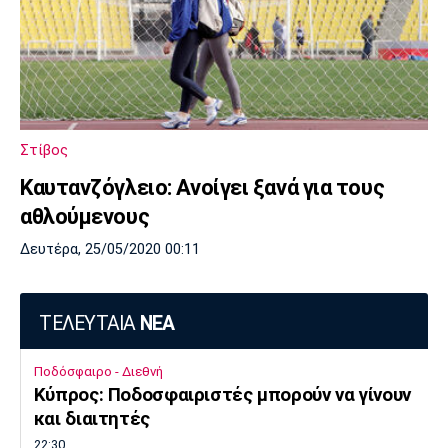
Στίβος
Καυτανζόγλειο: Ανοίγει ξανά για τους
αθλούμενους
Δευτέρα, 25/05/2020 00:11
ΤΕΛΕΥΤΑΙΑ
ΝΕΑ
Ποδόσφαιρο - Διεθνή
Κύπρος: Ποδοσφαιριστές μπορούν να γίνουν
και διαιτητές
22:30