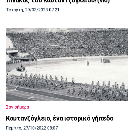
πίνακας του Καυταντζογλείου! (vid)
Τετάρτη, 29/03/2023 07:21
Σαν σήμερα
Καυτανζόγλειο, ένα ιστορικό γήπεδο
Πέμπτη, 27/10/2022 08:07