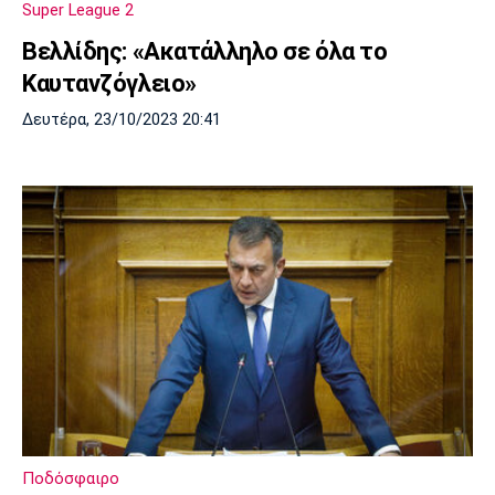
Super League 2
Πόρτο
Μπενφίκα
Βελλίδης: «Ακατάλληλο σε όλα το
Καυτανζόγλειο»
Δευτέρα, 23/10/2023 20:41
Ποδόσφαιρο