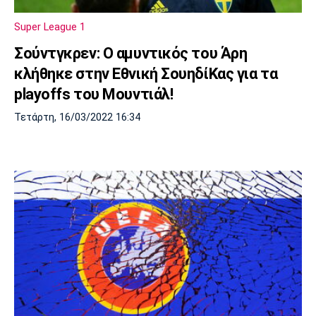
Πόρτο
Μπενφίκα
Super League 1
Σούντγκρεν: Ο αμυντικός του Άρη
κλήθηκε στην Εθνική ΣουηδίΚας για τα
playoffs του Μουντιάλ!
Τετάρτη, 16/03/2022 16:34