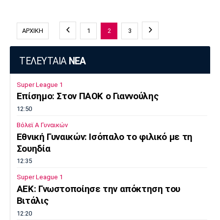
ΑΡΧΙΚΗ
1
2
3
ΤΕΛΕΥΤΑΙΑ
ΝΕΑ
Super League 1
Επίσημο: Στον ΠΑΟΚ ο Γιαννούλης
12:50
Βόλεϊ Α Γυναικών
Εθνική Γυναικών: Ισόπαλο το φιλικό με τη
Σουηδία
12:35
Super League 1
ΑΕΚ: Γνωστοποίησε την απόκτηση του
Βιτάλις
12:20