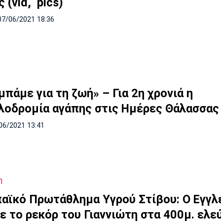
 (vid, pics)
07/06/2021 18:36
πάμε για τη ζωή» – Για 2η χρονιά η
λοδρομία αγάπης στις Ημέρες Θάλασσας 
06/2021 13:41
η
αϊκό Πρωτάθλημα Υγρού Στίβου: Ο Εγγλ
ε το ρεκόρ του Γιαννιώτη στα 400μ. ελε