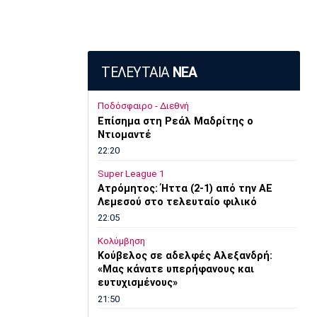
ΤΕΛΕΥΤΑΙΑ
ΝΕΑ
Ποδόσφαιρο - Διεθνή
Επίσημα στη Ρεάλ Μαδρίτης ο
Ντιομαντέ
22:20
Super League 1
Ατρόμητος: Ήττα (2-1) από την ΑΕ
Λεμεσού στο τελευταίο φιλικό
22:05
Κολύμβηση
Κούβελος σε αδελφές Αλεξανδρή:
«Μας κάνατε υπερήφανους και
ευτυχισμένους»
21:50