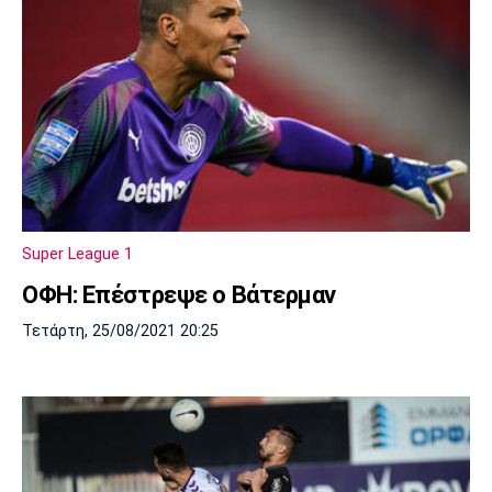
Super League 1
ΟΦΗ: Επέστρεψε ο Βάτερμαν
Τετάρτη, 25/08/2021 20:25