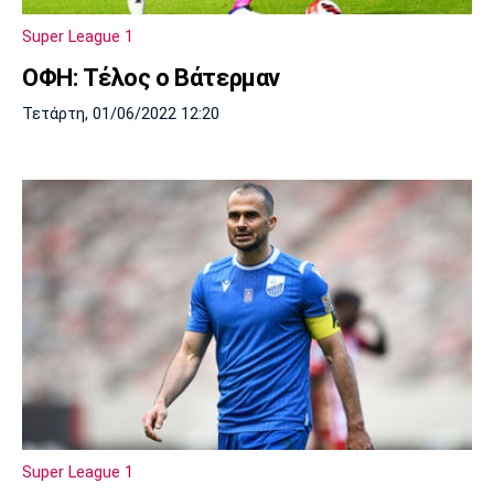
Λίβερπουλ
Μάντσεστερ
Γιουβέντους
Σίτι
Super League 1
ΟΦΗ: Τέλος ο Βάτερμαν
Τετάρτη, 01/06/2022 12:20
Ίντερ
Μίλαν
Μπάγερν
Μπορούσια
Παρί Σεν
Μαρσέιγ
Ντόρτμουντ
Ζερμέν
Μονακό
Ερυθρός
Τότεναμ
Αστέρας
Super League 1