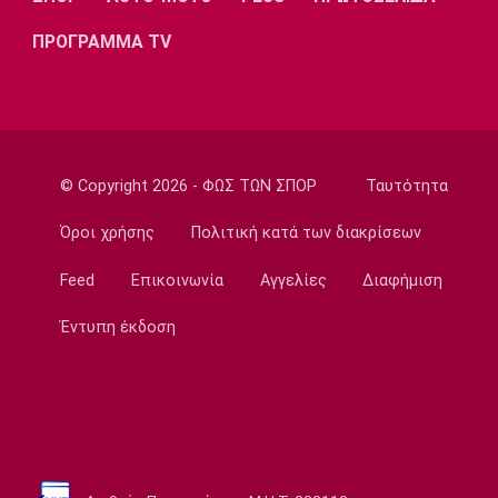
22:15
ΠΡΟΓΡΑΜΜΑ TV
Ποδόσφαιρο - Ελλάδα
Ολυμπιακός Β': Νικηφόρο το πρώτο φιλικό
22:03
EuroLeague
EuroLeague: Ξεχώρισε την καλύτερη
© Copyright 2026 - ΦΩΣ ΤΩΝ ΣΠΟΡ
Ταυτότητα
προσθήκη κάθε ομάδας
22:02
Όροι χρήσης
Πολιτική κατά των διακρίσεων
Super League 1
Feed
Επικοινωνία
Αγγελίες
Διαφήμιση
ΠΑΟΚ: Χειρουργήθηκε ο Μεϊτέ
22:00
Έντυπη έκδοση
Εθνικές Μπάσκετ
Εθνική Κορασίδων: Συνέτριψε με 78-36 την
Ιρλανδία
21:45
Μπάσκετ Α1 Γυναικών
A1 Γυναικών: To πλήρες πρόγραμμα του