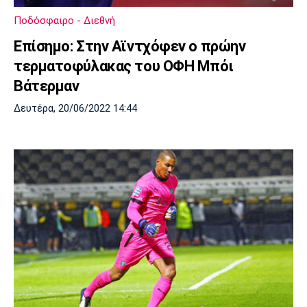
Μουσική
Στήλες
Ποδόσφαιρο - Διεθνή
Πολιτισμός
Τραγούδια
Πρόγραμμα TV
Επίσημο: Στην Αϊντχόφεν ο πρώην
Ιωνικός
Κηφισιά
Πανσερραϊκός
τερματοφύλακας του ΟΦΗ Μπόι
Cine Spot
Βάτερμαν
Running
Δευτέρα, 20/06/2022 14:44
Media
Μπαρτσελόνα
Ρεάλ
Ατλέτικο
Μαδρίτης
Μαδρίτης
Παρασκήνιο
Μάντσεστερ
Τσέλσι
Άρσεναλ
Γιουνάιτεντ