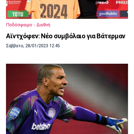
Europa League
Α Γυναικών
Σπορ
Αστέρας
ΠΑΣ Γιάννινα
Λεβαδειακός
Τρίπολης
Ποδόσφαιρο - Διεθνή
Conference League
Champions League
Στίβος
Auto-Moto
Αϊντχόφεν: Νέο συμβόλαιο για Βάτερμαν
Διεθνή
Κύπελλο
Γυμναστική
Αυτοκίνητο
Tech
Σάββατο, 28/01/2023 12:45
Παναιτωλικός
Λαμία
ΑΕΛ
Euro
EuroCup
Κολύμβηση
Formula 1
Gaming
Plus
Εθνικές Ομάδες
Basket League
Χάντμπολ
Μοτοσυκλέτα
Gadgets
Θέατρο
Blogs
Κύπελλο
Α2 Μπάσκετ
Smartphones
Σινεμά
Η Εφημερίδα
Απόλλων
Άρης
ΟΦΗ
Σμύρνης
Διαιτησία
FIBA World Cup 2023
Ευ ζην
Πρωτοσέλιδα
Ποδόσφαιρο Γυναικών
Βιβλίο
Έντυπη έκδοση
Παναχαϊκή
Ηρακλής
Βόλος