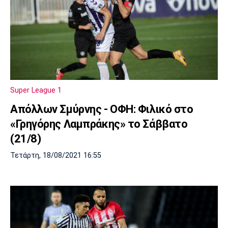
Super League 1
Απόλλων Σμύρνης - ΟΦΗ: Φιλικό στο
«Γρηγόρης Λαμπράκης» το Σάββατο
(21/8)
Τετάρτη, 18/08/2021 16:55