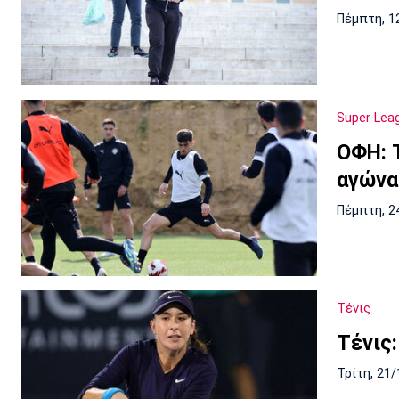
Πέμπτη, 1
Super Lea
ΟΦΗ: 
αγώνα
Πέμπτη, 2
Τένις
Τένις:
Τρίτη, 21/