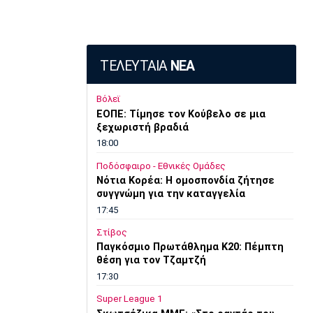
ΤΕΛΕΥΤΑΙΑ
ΝΕΑ
Βόλεϊ
ΕΟΠΕ: Τίμησε τον Κούβελο σε μια
ξεχωριστή βραδιά
18:00
Ποδόσφαιρο - Εθνικές Ομάδες
Νότια Κορέα: Η ομοσπονδία ζήτησε
συγγνώμη για την καταγγελία
17:45
Στίβος
Παγκόσμιο Πρωτάθλημα Κ20: Πέμπτη
θέση για τον Τζαμτζή
17:30
Super League 1