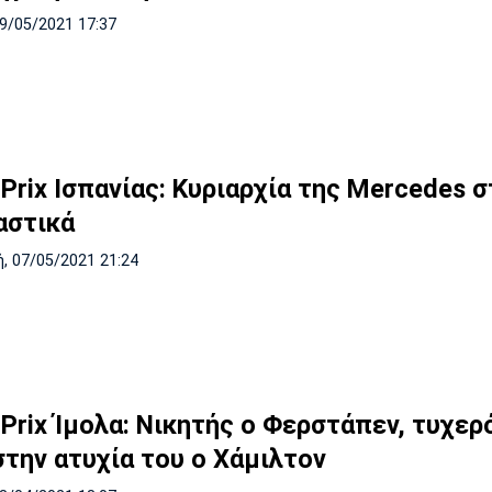
09/05/2021 17:37
Prix Ισπανίας: Κυριαρχία της Mercedes σ
αστικά
, 07/05/2021 21:24
 Prix Ίμολα: Νικητής ο Φερστάπεν, τυχερ
στην ατυχία του ο Χάμιλτον