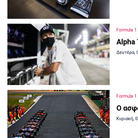
Formula 1
Alpha 
Δευτέρα, 
Formula 1
Ο ασφ
Κυριακή, 