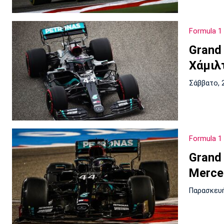
Formula 1
Grand
Χάμιλτ
Σάββατο, 
Formula 1
Grand
Merce
Παρασκευή