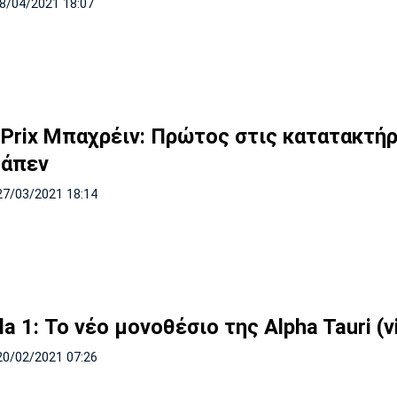
18/04/2021 18:07
 Prix Μπαχρέιν: Πρώτος στις κατατακτήρ
άπεν
27/03/2021 18:14
a 1: Το νέο μονοθέσιο της Alpha Tauri (v
20/02/2021 07:26