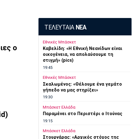
ΤΕΛΕΥΤΑΙΑ
ΝΕΑ
Εθνικές Μπάσκετ
ιες ο
Καβελίδη: «Η Εθνική Νεανίδων είναι
οικογένεια, να απολαύσουμε τη
στιγμή» (pics)
19:45
Εθνικές Μπάσκετ
Σκαλωμένος: «Θέλουμε ένα γεμάτο
γήπεδο να μας στηρίξει»
19:30
Μπάσκετ Ελλάδα
id)
Παραμένει στο Περιστέρι ο Ιτούνας
19:15
Μπάσκετ Ελλάδα
Στουρνάρας: «Αρχικός στόχος της