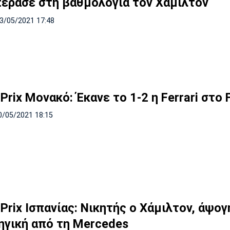
έρασε στη βαθμολογία τον Χάμιλτον
23/05/2021 17:48
Prix Μονακό: Έκανε το 1-2 η Ferrari στο 
0/05/2021 18:15
Prix Ισπανίας: Νικητής ο Χάμιλτον, άψογ
ηγική από τη Mercedes