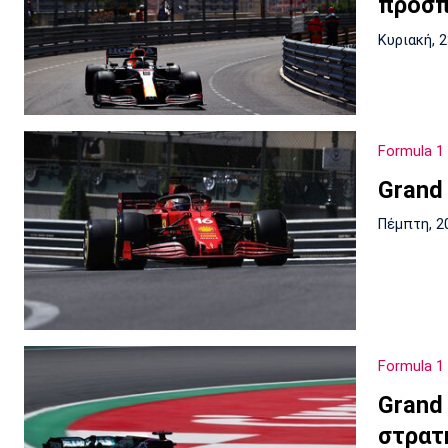
προσπ
Κυριακή, 
Formula 1
Grand 
Πέμπτη, 2
Formula 1
Grand 
στρατ