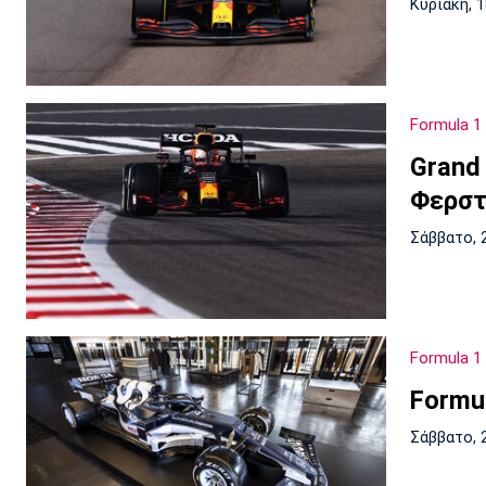
Κυριακή, 
Formula 1
Grand
Φερστ
Σάββατο, 
Formula 1
Formul
Σάββατο, 