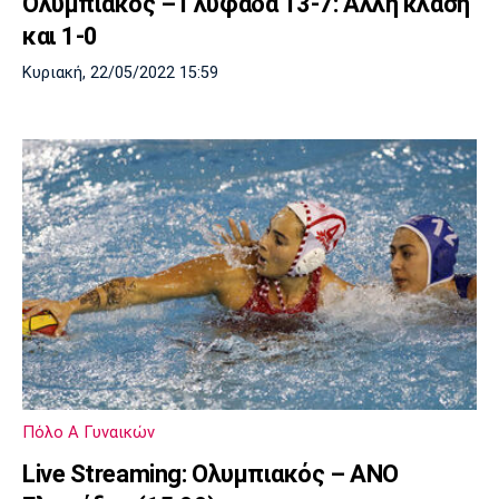
Ολυμπιακός – Γλυφάδα 13-7: Άλλη κλάση
και 1-0
Κυριακή, 22/05/2022 15:59
Πόλο Α Γυναικών
Live Streaming: Ολυμπιακός – ΑΝΟ