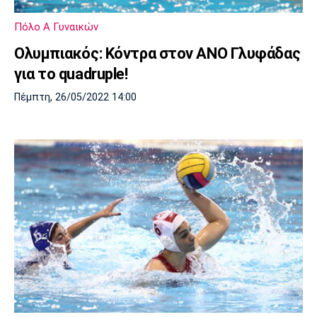
Πόρτο
Μπενφίκα
Πόλο Α Γυναικών
Ολυμπιακός: Κόντρα στον ΑΝΟ Γλυφάδας
για το quadruple!
Πέμπτη, 26/05/2022 14:00