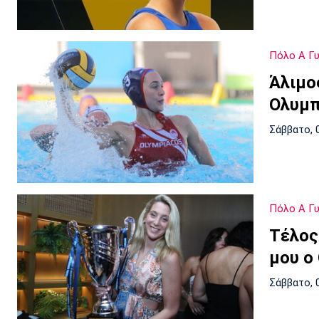
Πόλο Α Γ
Άλιμο
Ολυμπ
Σάββατο, 
Πόλο Α Γ
Τέλος
μου ο
Σάββατο, 