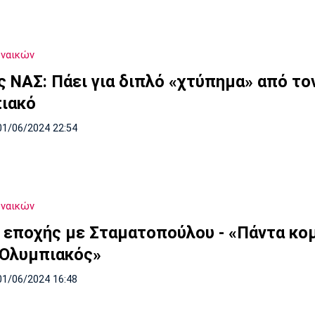
υναικών
ς ΝΑΣ: Πάει για διπλό «χτύπημα» από το
ιακό
01/06/2024 22:54
υναικών
 εποχής με Σταματοπούλου - «Πάντα κο
 Ολυμπιακός»
01/06/2024 16:48