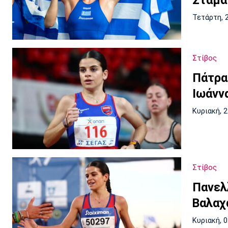
Τετάρτη, 
Στίβος
Πάτρα
Ιωάνν
Κυριακή, 
Στίβος
Πανελ
Βαλαχ
Κυριακή, 