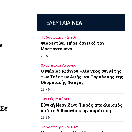
ΤΕΛΕΥΤΑΙΑ
ΝΕΑ
Ποδόσφαιρο - Διεθνή
ν
Φιορεντίνα: Πήρε δανεικό τον
Μασταντουόνο
23:57
Ολυμπιακοί Αγώνες
O Μάριος Ιωάννου Ηλία νέος συνθέτης
των Τελετών Αφής και Παράδοσης της
Ολυμπιακής Φλόγας
23:45
Εθνικές Μπάσκετ
Εθνική Νεανίδων: Πικρός αποκλεισμός
 Σε
από τη Λιθουανία στην παράταση
23:35
Ποδόσφαιρο - Διεθνή