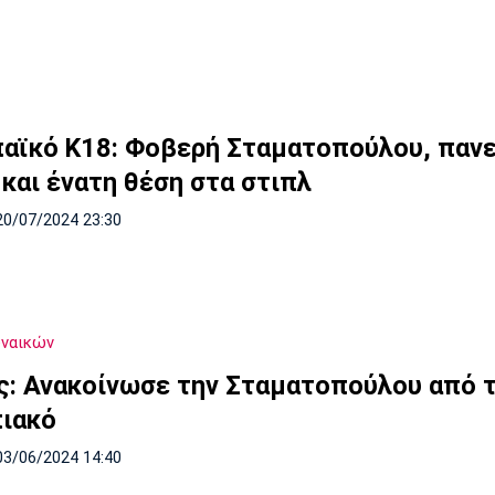
αϊκό Κ18: Φοβερή Σταματοπούλου, πανε
 και ένατη θέση στα στιπλ
20/07/2024 23:30
υναικών
ς: Ανακοίνωσε την Σταματοπούλου από 
ιακό
03/06/2024 14:40