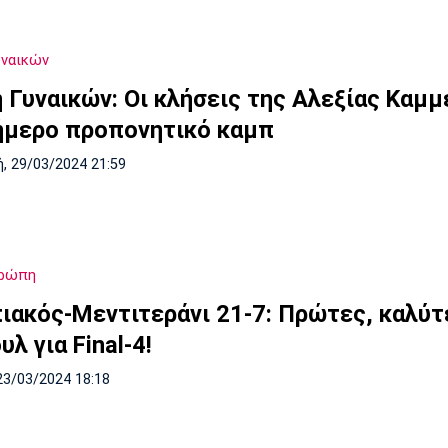
υναικών
ή Γυναικών: Οι κλήσεις της Αλεξίας Καμ
ιήμερο προπονητικό καμπ
, 29/03/2024 21:59
υρώπη
ιακός-Μεντιτεράνι 21-7: Πρώτες, καλύτ
υλ για Final-4!
23/03/2024 18:18