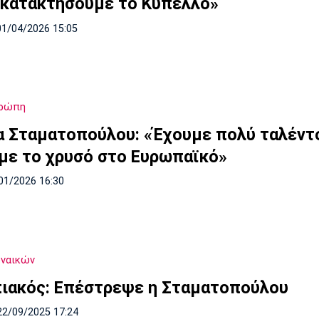
α κατακτήσουμε το Κύπελλο»
01/04/2026 15:05
υρώπη
α Σταματοπούλου: «Έχουμε πολύ ταλέντο
με το χρυσό στο Ευρωπαϊκό»
01/2026 16:30
υναικών
ιακός: Επέστρεψε η Σταματοπούλου
22/09/2025 17:24