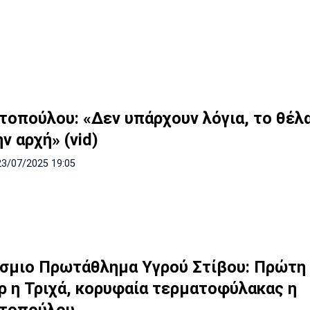
τοπούλου: «Δεν υπάρχουν λόγια, το θέλ
ν αρχή» (vid)
23/07/2025 19:05
σμιο Πρωτάθλημα Υγρού Στίβου: Πρώτη
ρ η Τριχά, κορυφαία τερματοφύλακας η
τοπούλου