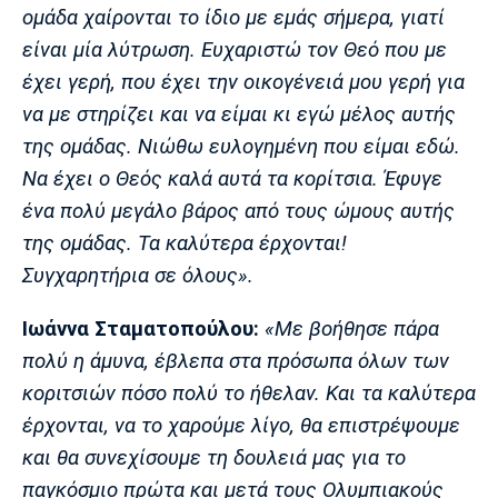
ομάδα χαίρονται το ίδιο με εμάς σήμερα, γιατί
Πόρτο
Μπενφίκα
είναι μία λύτρωση. Ευχαριστώ τον Θεό που με
έχει γερή, που έχει την οικογένειά μου γερή για
να με στηρίζει και να είμαι κι εγώ μέλος αυτής
της ομάδας. Νιώθω ευλογημένη που είμαι εδώ.
Να έχει ο Θεός καλά αυτά τα κορίτσια. Έφυγε
ένα πολύ μεγάλο βάρος από τους ώμους αυτής
της ομάδας. Τα καλύτερα έρχονται!
Συγχαρητήρια σε όλους».
Ιωάννα Σταματοπούλου:
«Με βοήθησε πάρα
πολύ η άμυνα, έβλεπα στα πρόσωπα όλων των
κοριτσιών πόσο πολύ το ήθελαν. Και τα καλύτερα
έρχονται, να το χαρούμε λίγο, θα επιστρέψουμε
και θα συνεχίσουμε τη δουλειά μας για το
παγκόσμιο πρώτα και μετά τους Ολυμπιακούς