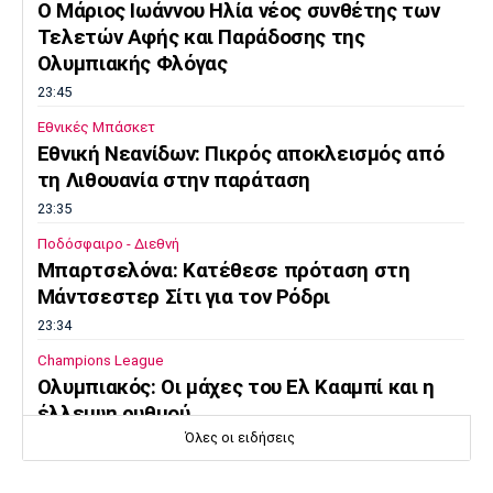
O Μάριος Ιωάννου Ηλία νέος συνθέτης των
Τελετών Αφής και Παράδοσης της
Ολυμπιακής Φλόγας
23:45
Εθνικές Μπάσκετ
Εθνική Νεανίδων: Πικρός αποκλεισμός από
τη Λιθουανία στην παράταση
23:35
Ποδόσφαιρο - Διεθνή
Μπαρτσελόνα: Κατέθεσε πρόταση στη
Μάντσεστερ Σίτι για τον Ρόδρι
23:34
Champions League
Ολυμπιακός: Οι μάχες του Ελ Κααμπί και η
έλλειψη ρυθμού
Όλες οι ειδήσεις
23:33
Ποδόσφαιρο - Διεθνή