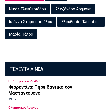
Νικόλ Ελευθεριάδου
Αλεξάνδρα Ασημάκη
Ιωάννα Σταματοπούλου
Ελευθερία Πλευρίτου
Μαρία Πάτρα
ΤΕΛΕΥΤΑΙΑ
ΝΕΑ
Ποδόσφαιρο - Διεθνή
Φιορεντίνα: Πήρε δανεικό τον
Μασταντουόνο
23:57
Ολυμπιακοί Αγώνες