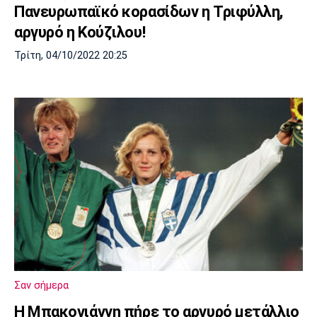
Πανευρωπαϊκό κορασίδων η Τριφύλλη,
αργυρό η Κούζιλου!
Τρίτη, 04/10/2022 20:25
Σαν σήμερα
Η Μπακογιάννη πήρε το αργυρό μετάλλιο