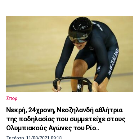
Σπορ
Νεκρή, 24χρονη, Νεοζηλανδή αθλήτρια
της ποδηλασίας που συμμετείχε στους
Ολυμπιακούς Αγώνες του Ρίο..
Τετάρτη, 11/08/2021 09:18