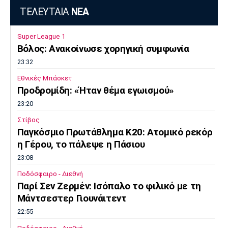
ΤΕΛΕΥΤΑΙΑ
ΝΕΑ
Super League 1
Βόλος: Ανακοίνωσε χορηγική συμφωνία
23:32
Εθνικές Μπάσκετ
Προδρομίδη: «Ήταν θέμα εγωισμού»
23:20
Στίβος
Παγκόσμιο Πρωτάθλημα Κ20: Ατομικό ρεκόρ
η Γέρου, το πάλεψε η Πάσιου
23:08
Ποδόσφαιρο - Διεθνή
Παρί Σεν Ζερμέν: Ισόπαλο το φιλικό με τη
Μάντσεστερ Γιουνάιτεντ
22:55