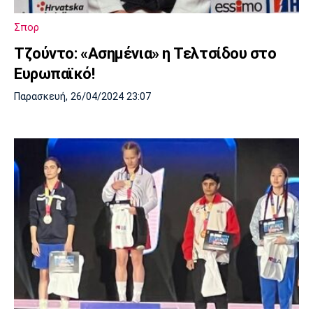
Πόρτο
Μπενφίκα
Σπορ
Tζούντο: «Ασημένια» η Τελτσίδου στο
Ευρωπαϊκό!
Παρασκευή, 26/04/2024 23:07