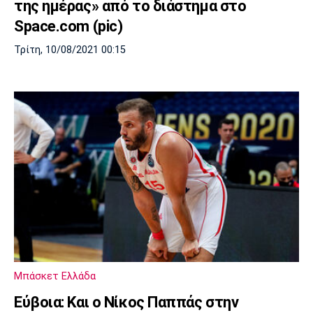
της ημέρας» από το διάστημα στο
Space.com (pic)
Τρίτη, 10/08/2021 00:15
Μπάσκετ Ελλάδα
Εύβοια: Και ο Νίκος Παππάς στην