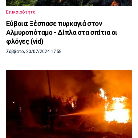
Πόρτο
Μπενφίκα
Επικαιρότητα
Εύβοια: Ξέσπασε πυρκαγιά στον
Αλμυροπόταμο - Δίπλα στα σπίτια οι
φλόγες (vid)
Σάββατο, 20/07/2024 17:58