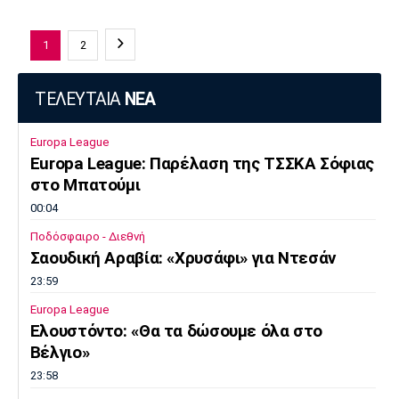
1
2
ΤΕΛΕΥΤΑΙΑ
ΝΕΑ
Europa League
Europa League: Παρέλαση της ΤΣΣΚΑ Σόφιας
στο Μπατούμι
00:04
Ποδόσφαιρο - Διεθνή
Σαουδική Αραβία: «Χρυσάφι» για Ντεσάν
23:59
Europa League
Ελουστόντο: «Θα τα δώσουμε όλα στο
Βέλγιο»
23:58