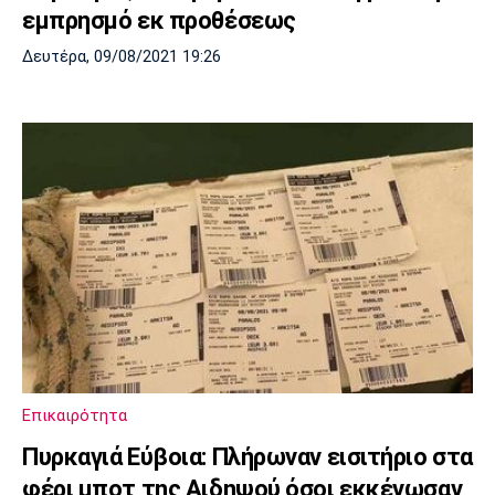
εμπρησμό εκ προθέσεως
Δευτέρα, 09/08/2021 19:26
Επικαιρότητα
Πυρκαγιά Εύβοια: Πλήρωναν εισιτήριο στα
φέρι μποτ της Αιδηψού όσοι εκκένωσαν