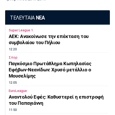
ΤΕΛΕΥΤΑΙΑ
ΝΕΑ
Super League 1
ΑΕΚ: Ανακοίνωσε την επέκταση του
συμβολαίου του Πήλιου
12:20
Σπορ
Παγκόσμιο Πρωτάθλημα Κωπηλασίας
Εφήβων-Νεανίδων: Χρυσό μετάλλιο ο
Μουσελίμης
12:05
EuroLeague
Αναντολού Εφές: Καθυστερεί η επιστροφή
του Παπαγιάννη
11:50