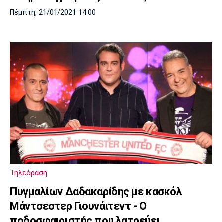
Πέμπτη, 21/01/2021 14:00
Τηλεόραση
Πυγμαλίων Δαδακαρίδης με κασκόλ
Μάντσεστερ Γιουνάιτεντ - Ο
ποδοσφαιριστής που λατρεύει