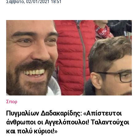
Σάββατο, 02/01/2021 18:51
Σπορ
Πυγμαλίων Δαδακαρίδης: «Απίστευτοι
άνθρωποι οι Αγγελόπουλοι! Ταλαντούχοι
και πολύ κύριοι!»