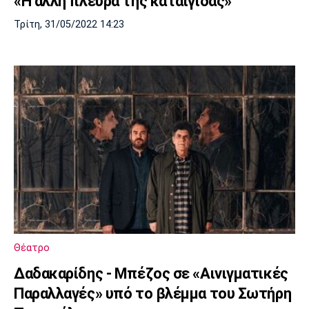
«Η άλλη πλευρά της καταιγίδας»
Τρίτη, 31/05/2022 14:23
Θέατρο
Δαδακαρίδης - Μπέζος σε «Αινιγματικές
Παραλλαγές» υπό το βλέμμα του Σωτήρη