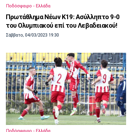
Ποδόσφαιρο - Ελλάδα
Πρωτάθλημα Νέων Κ19: Ασύλληπτο 9-0
του Ολυμπιακού επί του Λεβαδειακού!
Σάββατο, 04/03/2023 19:30
Ποδόσφαιρο - Ελλάδα