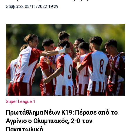
Σάββατο, 05/11/2022 19:29
Super League 1
Πρωτάθλημα Νέων Κ19: Πέρασε από το
Αγρίνιο ο Ολυμπιακός, 2-0 τον
Παναιτωλικό