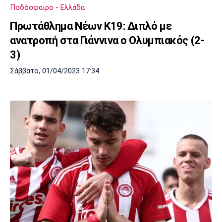
Ποδόσφαιρο - Ελλάδα
Πρωτάθλημα Νέων Κ19: Διπλό με
ανατροπή στα Γιάννινα ο Ολυμπιακός (2-
3)
Σάββατο, 01/04/2023 17:34