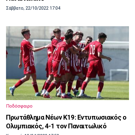
Σάββατο, 22/10/2022 17:04
Ποδόσφαιρο
Πρωτάθλημα Νέων Κ19: Εντυπωσιακός ο
Ολυμπιακός, 4-1 τον Παναιτωλικό