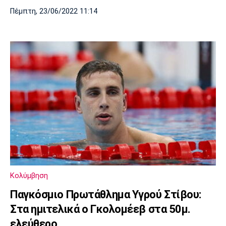
Πέμπτη, 23/06/2022 11:14
Κολύμβηση
Παγκόσμιο Πρωτάθλημα Υγρού Στίβου:
Στα ημιτελικά ο Γκολομέεβ στα 50μ.
ελεύθερο