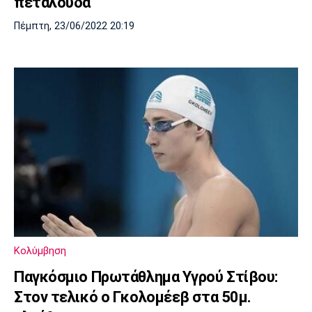
πεταλούδα
Πέμπτη, 23/06/2022 20:19
Κολύμβηση
Παγκόσμιο Πρωτάθλημα Υγρού Στίβου:
Στον τελικό ο Γκολομέεβ στα 50μ.