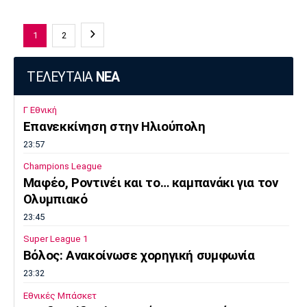
1
2
ΤΕΛΕΥΤΑΙΑ
ΝΕΑ
Γ Εθνική
Επανεκκίνηση στην Ηλιούπολη
23:57
Champions League
Μαφέο, Ροντινέι και το… καμπανάκι για τον
Ολυμπιακό
23:45
Super League 1
Βόλος: Ανακοίνωσε χορηγική συμφωνία
23:32
Εθνικές Μπάσκετ