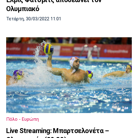
Ολυμπιακό
Τετάρτη, 30/03/2022 11:01
Πόλο - Ευρώπη
Live Streaming: Μπαρτσελονέτα –