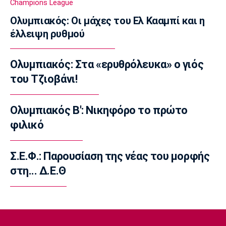
Champions League
14:10
Ολυμπιακός: Οι μάχες του Ελ Κααμπί και η
Super League 1
έλλειψη ρυθμού
«Παίρνει Ντίκμαν ο ΟΦΗ»
14:00
Ολυμπιακός: Στα «ερυθρόλευκα» ο γιός
Επικαιρότητα
του Τζιοβάνι!
Γαύδος: Επιχείρηση διάσωσης 31χρονης
τουρίστριας από δύσβατη περιοχή
13:50
Ολυμπιακός Β': Νικηφόρο το πρώτο
φιλικό
Ποδόσφαιρο - Διεθνή
Σιμεόνε για Άλβαρες: «Ο σύλλογος έχει
πάρει την απόφασή του»
Σ.Ε.Φ.: Παρουσίαση της νέας του μορφής
13:40
στη... Δ.Ε.Θ
Εθνικές Μπάσκετ
Μπάρλος: «Χάσαμε από δικά μας λάθη»
13:30
EuroLeague