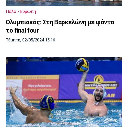
Πόρτο
Μπενφίκα
Πόλο - Ευρώπη
Ολυμπιακός: Στη Βαρκελώνη με φόντο
το final four
Πέμπτη, 02/05/2024 15:16