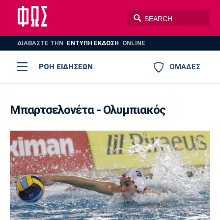
ΔΙΑΒΑΣΤΕ THN
ΕΝΤΥΠΗ ΕΚΔΟΣΗ
ONLINE
ΡΟΗ ΕΙΔΗΣΕΩΝ
ΟΜΑΔΕΣ
Ποδόσφαιρο
ΠΟΔΟΣΦΑΙΡΟ
ΜΠΑΣΚΕΤ
Μπαρτσελονέτα - Ολυμπιακός
Super League 1
Μπάσκετ
ΒΟΛΕΪ
ΠΟΛΟ
ΣΠΟΡ
Ολυμπιακός
ΑΕΚ
ΠΑΟΚ
Super League 2
Ελλάδα
Ολυμπιακοί Αγώνες
AUTO-MOTO
PLUS
Γ Εθνική
Εθνική
Βόλεϊ
Ελλάδα
EuroLeague
Πόλο
Παναθηναϊκός
Ατρόμητος
Πανιώνιος
Champions League
ΝΒΑ
Τένις