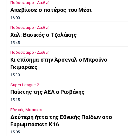
Ποδόσφαιρο - Διεθνή
Απεβίωσε ο πατέρας του Μέσι
16:00
Ποδόσφαιρο - Διεθνή
Χαλ: Βασικός ο Τζολάκης
15:45
Ποδόσφαιρο - Διεθνή
Κι επίσημα στην Άρσεναλ ο Μπρούνο
Γκιμαράες
15:30
Super League 2
Παίκτης της ΑΕΛ ο Ρισβάνης
15:15
Εθνικές Μπάσκετ
Δεύτερη ήττα της Εθνικής Παίδων στο
Ευρωμπάσκετ Κ16
15:05