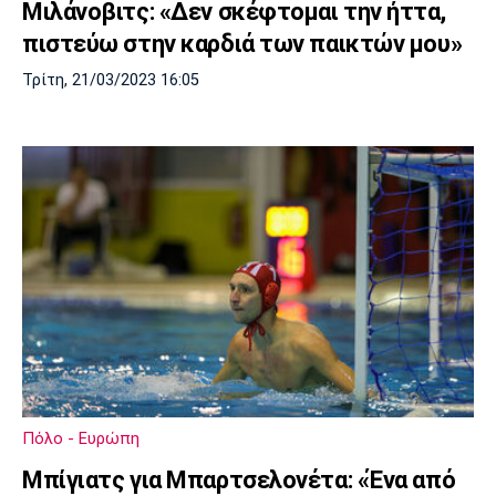
Μιλάνοβιτς: «Δεν σκέφτομαι την ήττα,
πιστεύω στην καρδιά των παικτών μου»
Τρίτη, 21/03/2023 16:05
Πόλο - Ευρώπη
Μπίγιατς για Μπαρτσελονέτα: «Ένα από