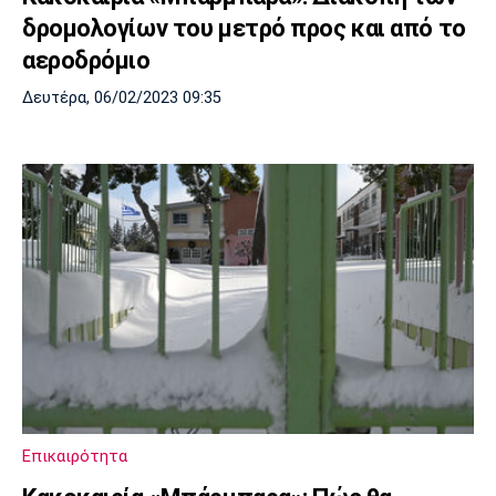
δρομολογίων του μετρό προς και από το
αεροδρόμιο
Δευτέρα, 06/02/2023 09:35
Επικαιρότητα