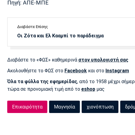
Πηγή: ΑΠΕ-ΜΠΕ
Διαβάστε Επίσης
Οι Ζότα και Ελ Κααμπί το παράδειγμα
Διαβάστε το «ΦΩΣ» καθημερινά
στον υπολογιστή σας
Ακολουθήστε το ΦΩΣ στο
Facebook
και στο
Instagram
Όλα τα φύλλα της εφημερίδας
, από το 1958 μέχρι σήμε
τώρα σε προνομιακή τιμή από το
eshop
μας
Επικαιρότητα
Μαγνησία
χιονόπτωση
δρό