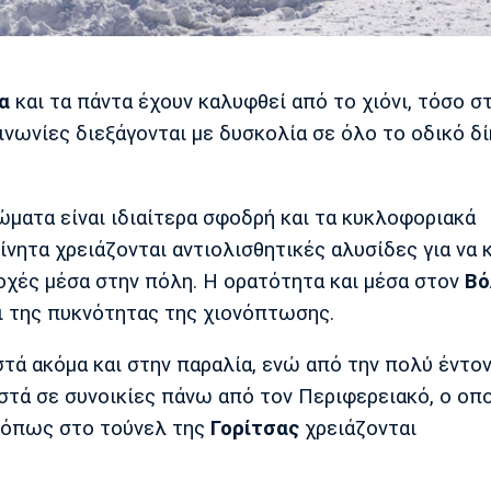
α
και τα πάντα έχουν καλυφθεί από το χιόνι, τόσο σ
ινωνίες διεξάγονται με δυσκολία σε όλο το οδικό δ
ματα είναι ιδιαίτερα σφοδρή και τα κυκλοφοριακά
ίνητα χρειάζονται αντιολισθητικές αλυσίδες για να 
οχές μέσα στην πόλη. Η ορατότητα και μέσα στον
Βό
ι της πυκνότητας της χιονόπτωσης.
στά ακόμα και στην παραλία, ενώ από την πολύ έντο
στά σε συνοικίες πάνω από τον Περιφερειακό, ο οπ
α όπως στο τούνελ της
Γορίτσας
χρειάζονται