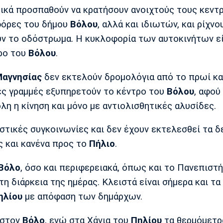
τικά προσπαθούν να κρατήσουν ανοιχτούς τους κεντ
φόρες του δήμου
Βόλου
, αλλά και ιδιωτών, και ρίχνο
υν το οδόστρωμα. Η κυκλοφορία των αυτοκινήτων εί
τρο του
Βόλου
.
αγνησίας
δεν εκτελούν δρομολόγια από το πρωί κα
ς γραμμές εξυπηρετούν το κέντρο του
Βόλου
, αφού
ολη η κίνηση και μόνο με αντιολισθητικές αλυσίδες.
στικές συγκοινωνίες και δεν έχουν εκτελεσθεί τα 
 και κανένα προς το
Πήλιο
.
Βόλο
, όσο και περιφερειακά, όπως και το Πανεπιστή
η διάρκεια της ημέρας. Κλειστά είναι σήμερα και τα
ηλίου
με απόφαση των δημάρχων.
 στον
Βόλο
, ενώ στα Χάνια του
Πηλίου
τα θερμόμετρ