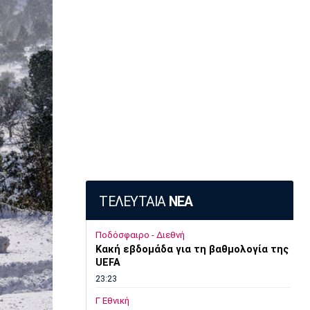
ΤΕΛΕΥΤΑΙΑ
ΝΕΑ
Ποδόσφαιρο - Διεθνή
Κακή εβδομάδα για τη βαθμολογία της
UEFA
23:23
Γ Εθνική