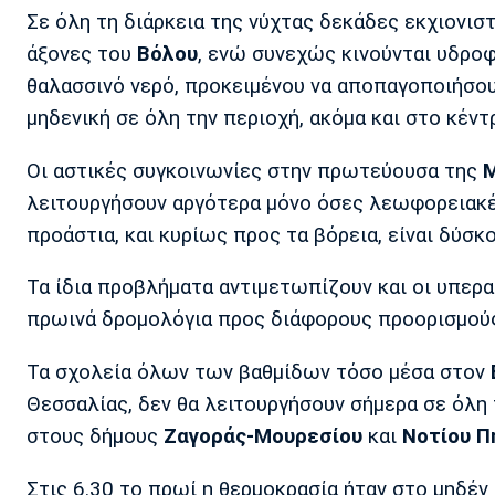
Σε όλη τη διάρκεια της νύχτας δεκάδες εκχιονισ
άξονες του
Βόλου
, ενώ συνεχώς κινούνται υδρο
θαλασσινό νερό, προκειμένου να αποπαγοποιήσο
μηδενική σε όλη την περιοχή, ακόμα και στο κέν
Οι αστικές συγκοινωνίες στην πρωτεύουσα της
Μ
λειτουργήσουν αργότερα μόνο όσες λεωφορειακέ
προάστια, και κυρίως προς τα βόρεια, είναι δύσκ
Τα ίδια προβλήματα αντιμετωπίζουν και οι υπερα
πρωινά δρομολόγια προς διάφορους προορισμούς
Τα σχολεία όλων των βαθμίδων τόσο μέσα στον
Θεσσαλίας, δεν θα λειτουργήσουν σήμερα σε όλη τ
στους δήμους
Ζαγοράς-Μουρεσίου
και
Νοτίου Π
Στις 6.30 το πρωί η θερμοκρασία ήταν στο μηδέν