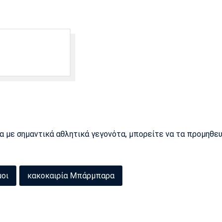
ρα με σημαντικά αθλητικά γεγονότα, μπορείτε να τα προμηθε
μοι
κακοκαιρία Μπάρμπαρα