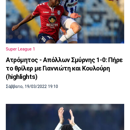
Super League 1
Ατρόμητος - Απόλλων Σμύρνης 1-0: Πήρε
το θρίλερ με Γιαννιώτη και Κουλούρη
(highlights)
Σάββατο, 19/03/2022 19:10