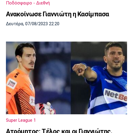
Ποδόσφαιρο - Διεθνή
Πόρτο
Μπενφίκα
Ανακοίνωσε Γιαννιώτη η Κασίμπασα
Δευτέρα, 07/08/2023 22:20
Super League 1
Ατρόμητος: Τέλος και οι Γιαννιώτης,