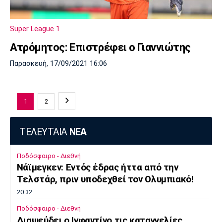
Super League 1
Ατρόμητος: Επιστρέφει ο Γιαννιώτης
Παρασκευή, 17/09/2021 16:06
1
2
ΤΕΛΕΥΤΑΙΑ
ΝΕΑ
Ποδόσφαιρο - Διεθνή
Νάϊμεγκεν: Εντός έδρας ήττα από την
Tελστάρ, πριν υποδεχθεί τον Ολυμπιακό!
20:32
Ποδόσφαιρο - Διεθνή
Διαψεύδει ο Ινφαντίνο τις καταγγελίες