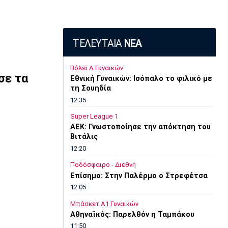
ΤΕΛΕΥΤΑΙΑ
ΝΕΑ
Βόλεϊ Α Γυναικών
σε τα
Εθνική Γυναικών: Ισόπαλο το φιλικό με
τη Σουηδία
12:35
Super League 1
ΑΕΚ: Γνωστοποίησε την απόκτηση του
Βιτάλις
12:20
Ποδόσφαιρο - Διεθνή
Επίσημο: Στην Παλέρμο ο Στρεφέτσα
12:05
Μπάσκετ Α1 Γυναικών
Αθηναϊκός: Παρελθόν η Ταμπάκου
11:50