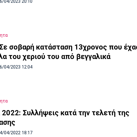
16/04/2023 20:10
τητα
 Σε σοβαρή κατάσταση 13χρονος που έχα
λα του χεριού του από βεγγαλικά
16/04/2023 12:04
τητα
 2022: Συλλήψεις κατά την τελετή της
ασης
24/04/2022 18:17