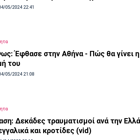
04/05/2024 22:41
τητα
Φως: Έφθασε στην Αθήνα - Πώς θα γίνει η
μή του
04/05/2024 21:08
τητα
αση: Δεκάδες τραυματισμοί ανά την Ελλ
γγαλικά και κροτίδες (vid)