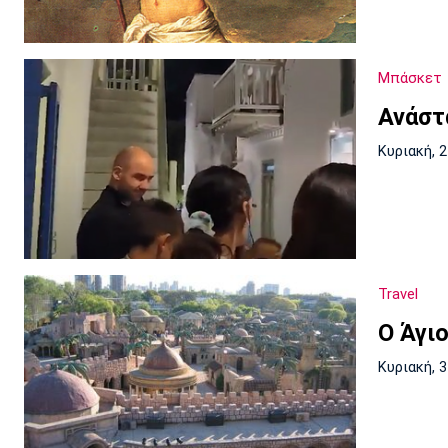
Μπάσκετ
Ανάστ
Κυριακή, 
Travel
Ο Άγι
Κυριακή, 