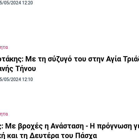
05/05/2024 12:20
τητα
τάκης: Με τη σύζυγό του στην Αγία Τριά
ανής Τήνου
05/05/2024 12:10
τητα
ς: Με βροχές η Ανάσταση - Η πρόγνωση γ
κή και τη Δευτέρα του Πάσχα