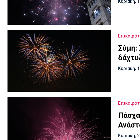
Κυριακή, 
Επικαιρό
Σύμη:
δάχτυ
Κυριακή, 
Επικαιρό
Πάσχα
Ανάστ
Κυριακή, 