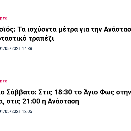
τητα
οϊός: Τα ισχύοντα μέτρα για την Ανάστασ
ρταστικό τραπέζι
01/05/2021 14:38
τητα
ο Σάββατο: Στις 18:30 το Άγιο Φως στη
α, στις 21:00 η Ανάσταση
01/05/2021 12:05