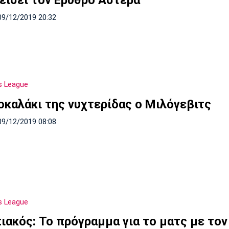
είσει τον Ερυθρό Αστέρα
09/12/2019 20:32
s League
οκαλάκι της νυχτερίδας ο Μιλόγεβιτς
09/12/2019 08:08
s League
ιακός: Το πρόγραμμα για το ματς με τον