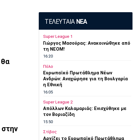
ΤΕΛΕΥΤΑΙΑ
ΝΕΑ
Super League 1
Γιώργος Μασούρας: Ανακοινώθηκε από
τη ΝΕΟΜ!
16:20
 θα
Πόλο
Ευρωπαϊκό Πρωτάθλημα Νέων
Ανδρών: Αναχώρησε για τη Βουλγαρία
η Εθνική
16:05
Super League 2
Απόλλων Καλαμαριάς: Ενισχύθηκε με
τον Βοριαζίδη
15:50
 στην
Στίβος
Αρχίζει το Ευρωπαϊκό Πρωτάθλημα