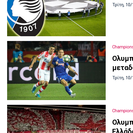
Τρίτη, 10/
Champion
Ολυμπ
μεταδ
Τρίτη, 10/
Champion
Ολυμπ
Ελλάδα