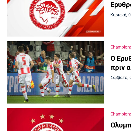
Ερυθρ
Κυριακή, 
Champion
O Ερυ
πριν 
Σάββατο, 
Champion
Ολυμπ