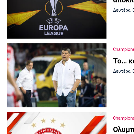
αποκλ
Δευτέρα, 
Champion
Το… κ
Δευτέρα, 
Champion
Ολυμπ