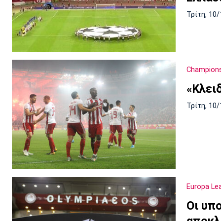
Τρίτη, 10/
Champion
«Κλει
Τρίτη, 10/
Europa Le
Οι υπ