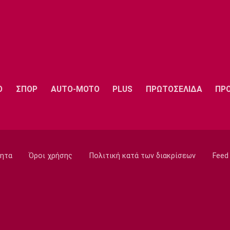
Ο
ΣΠΟΡ
AUTO-MOTO
PLUS
ΠΡΩΤΟΣΕΛΙΔΑ
ΠΡ
ητα
Όροι χρήσης
Πολιτική κατά των διακρίσεων
Feed