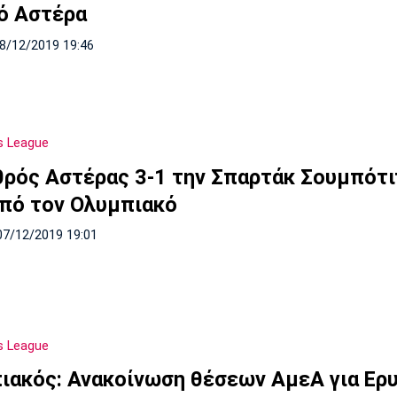
ό Αστέρα
08/12/2019 19:46
s League
θρός Αστέρας 3-1 την Σπαρτάκ Σουμπότ
από τον Ολυμπιακό
07/12/2019 19:01
s League
ιακός: Ανακοίνωση θέσεων ΑμεΑ για Ερ