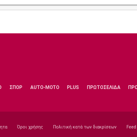
Ο
ΣΠΟΡ
AUTO-MOTO
PLUS
ΠΡΩΤΟΣΕΛΙΔΑ
ΠΡ
ητα
Όροι χρήσης
Πολιτική κατά των διακρίσεων
Feed