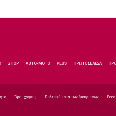
Ο
ΣΠΟΡ
AUTO-MOTO
PLUS
ΠΡΩΤΟΣΕΛΙΔΑ
ΠΡ
ητα
Όροι χρήσης
Πολιτική κατά των διακρίσεων
Feed