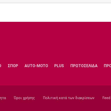
Ο
ΣΠΟΡ
AUTO-MOTO
PLUS
ΠΡΩΤΟΣΕΛΙΔΑ
ΠΡ
ητα
Όροι χρήσης
Πολιτική κατά των διακρίσεων
Feed