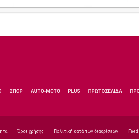
Ο
ΣΠΟΡ
AUTO-MOTO
PLUS
ΠΡΩΤΟΣΕΛΙΔΑ
ΠΡ
ητα
Όροι χρήσης
Πολιτική κατά των διακρίσεων
Feed