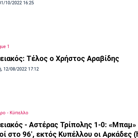
01/10/2022 16:25
gue 1
ειακός: Τέλος ο Χρήστος Αραβίδης
, 12/08/2022 17:12
ρο - Κύπελλο
ειακός - Αστέρας Τρίπολης 1-0: «Μπαμ» 
ί στο 96', εκτός Κυπέλλου οι Αρκάδες (h