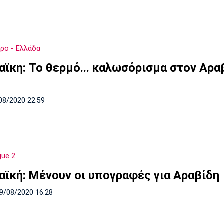
ρο - Ελλάδα
αϊκη: To θερμό... καλωσόρισμα στον Αρα
08/2020 22:59
gue 2
αϊκή: Μένουν οι υπογραφές για Αραβίδη
09/08/2020 16:28