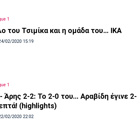
gue 1
λο του Τσιμίκα και η ομάδα του… ΙΚΑ
24/02/2020 15:19
gue 1
- Άρης 2-2: Το 2-0 του... Αραβίδη έγινε 2
επτά! (highlights)
22/02/2020 22:02