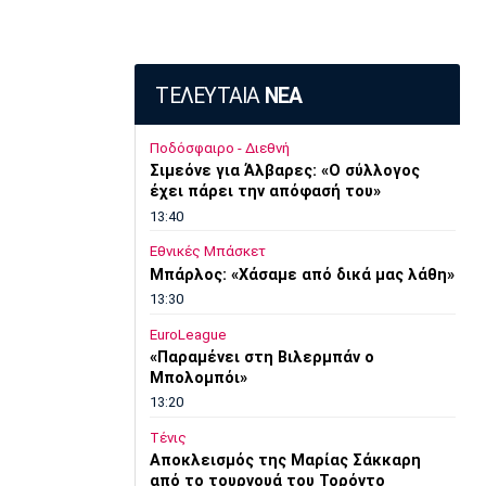
ΤΕΛΕΥΤΑΙΑ
ΝΕΑ
Ποδόσφαιρο - Διεθνή
Σιμεόνε για Άλβαρες: «Ο σύλλογος
έχει πάρει την απόφασή του»
13:40
Εθνικές Μπάσκετ
Μπάρλος: «Χάσαμε από δικά μας λάθη»
13:30
EuroLeague
«Παραμένει στη Βιλερμπάν ο
Μπολομπόι»
13:20
Τένις
Αποκλεισμός της Μαρίας Σάκκαρη
από το τουρνουά του Τορόντο