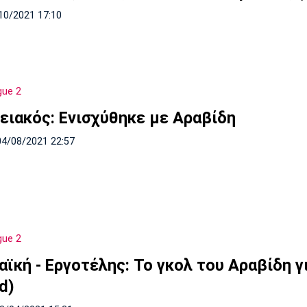
10/2021 17:10
gue 2
ειακός: Ενισχύθηκε με Αραβίδη
04/08/2021 22:57
gue 2
ϊκή - Εργοτέλης: Το γκολ του Αραβίδη γ
id)