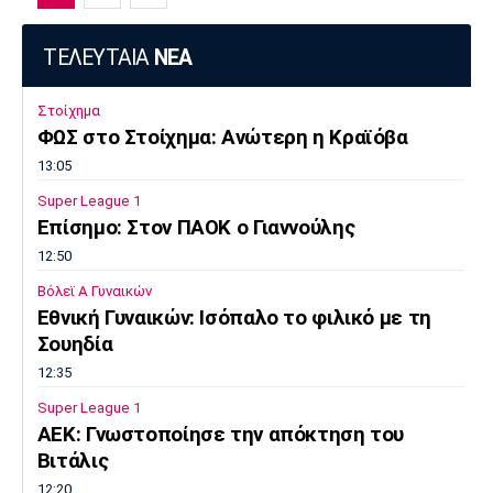
ΤΕΛΕΥΤΑΙΑ
ΝΕΑ
Στοίχημα
ΦΩΣ στο Στοίχημα: Ανώτερη η Κραϊόβα
13:05
Super League 1
Επίσημο: Στον ΠΑΟΚ ο Γιαννούλης
12:50
Βόλεϊ Α Γυναικών
Εθνική Γυναικών: Ισόπαλο το φιλικό με τη
Σουηδία
12:35
Super League 1
ΑΕΚ: Γνωστοποίησε την απόκτηση του
Βιτάλις
12:20