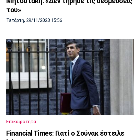
Μητσοτάκη: «Δεν τήρησε τις δεσμεύσεις
του»
Τετάρτη, 29/11/2023 15:56
Επικαιρότητα
Financial Times: Γιατί ο Σούνακ έστειλε