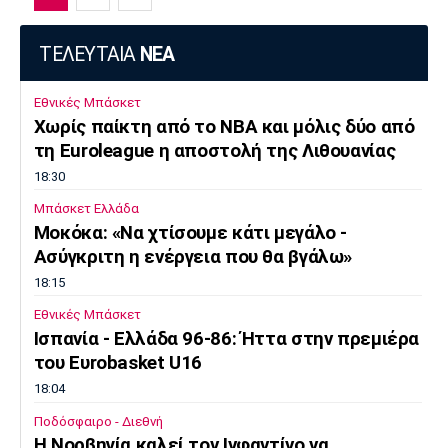
ΤΕΛΕΥΤΑΙΑ
ΝΕΑ
Εθνικές Μπάσκετ
Χωρίς παίκτη από το ΝΒΑ και μόλις δύο από
τη Euroleague η αποστολή της Λιθουανίας
18:30
Μπάσκετ Ελλάδα
Μοκόκα: «Να χτίσουμε κάτι μεγάλο -
Ασύγκριτη η ενέργεια που θα βγάλω»
18:15
Εθνικές Μπάσκετ
Ισπανία - Ελλάδα 96-86: Ήττα στην πρεμιέρα
του Ευrobasket U16
18:04
Ποδόσφαιρο - Διεθνή
Η Νορβηγία καλεί τον Ινφαντίνο να