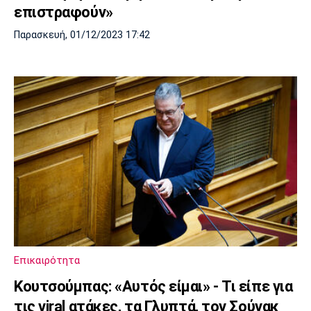
επιστραφούν»
Παρασκευή, 01/12/2023 17:42
Επικαιρότητα
Κουτσούμπας: «Αυτός είμαι» - Τι είπε για
τις viral ατάκες, τα Γλυπτά, τον Σούνακ