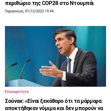
περιθώριο της COP28 στο Ντουμπάι
Παρασκευή, 01/12/2023 19:44
Επικαιρότητα
Σούνακ: «Είναι ξεκάθαρο ότι τα μάρμαρα
αποκτήθηκαν νόμιμα και δεν μπορούν να