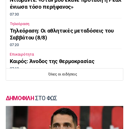
Ντιομαντέ: «Όταν μου έκανε πρόταση η Ρεάλ
ένιωσα τόσο περήφανος»
07:30
Τηλεόραση
Τηλεόραση: Οι αθλητικές μεταδόσεις του
Σαββάτου (8/8)
07:20
Επικαιρότητα
Καιρός: Άνοδος της θερμοκρασίας
07:10
Όλες οι ειδήσεις
Επικαιρότητα
Εορτολόγιο: Ποιοι γιορτάζουν σήμερα
Σάββατο 8 Αυγούστου
ΔΗΜΟΦΙΛΗ
ΣΤΟ ΦΩΣ
07:00
Ποδόσφαιρο - Διεθνή
Φιορεντίνα: Πήρε δανεικό τον
Μασταντουόνο