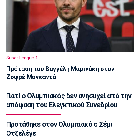
23:57
Ολυμπιακοί Αγώνες
O Μάριος Ιωάννου Ηλία νέος συνθέτης των
Τελετών Αφής και Παράδοσης της
Ολυμπιακής Φλόγας
23:45
Εθνικές Μπάσκετ
Super League 1
Εθνική Νεανίδων: Πικρός αποκλεισμός από
τη Λιθουανία στην παράταση
Πρόταση του Βαγγέλη Μαρινάκη στον
23:35
Ζοφρέ Μονκαντά
Ποδόσφαιρο - Διεθνή
Μπαρτσελόνα: Κατέθεσε πρόταση στη
Γιατί ο Ολυμπιακός δεν ανησυχεί από την
Μάντσεστερ Σίτι για τον Ρόδρι
απόφαση του Ελεγκτικού Συνεδρίου
23:34
Champions League
Προτάθηκε στον Ολυμπιακό ο Σέμι
Ολυμπιακός: Οι μάχες του Ελ Κααμπί και η
Οτζελέγε
έλλειψη ρυθμού