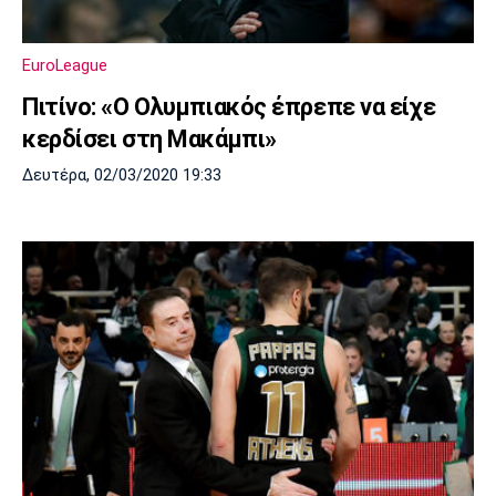
Μουσική
Στήλες
Πολιτισμός
Τραγούδια
Πρόγραμμα TV
EuroLeague
Ιωνικός
Κηφισιά
Πανσερραϊκός
Πιτίνο: «Ο Ολυμπιακός έπρεπε να είχε
Cine Spot
κερδίσει στη Μακάμπι»
Running
Δευτέρα, 02/03/2020 19:33
Media
Μπαρτσελόνα
Ρεάλ
Ατλέτικο
Μαδρίτης
Μαδρίτης
Παρασκήνιο
Μάντσεστερ
Τσέλσι
Άρσεναλ
Γιουνάιτεντ