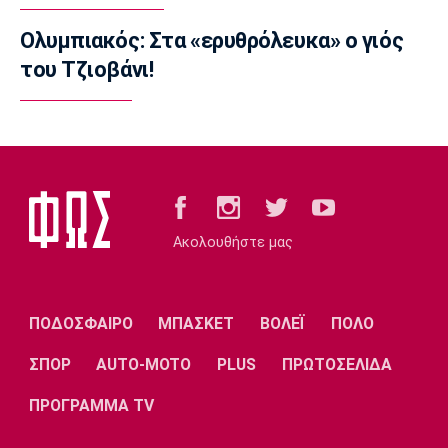
23:33
Ολυμπιακός: Στα «ερυθρόλευκα» ο γιός
Ποδόσφαιρο - Διεθνή
Συνεχίζει στο MLS ο Σέρχι Ρομπέρτο
του Τζιοβάνι!
23:22
Στίβος
Παγκόσμιο Πρωτάθλημα Κ20: Έκτη θέση για
την Ραφαηλίδου στον τελικό της
σφαιροβολίας
23:11
Ακολουθήστε μας
Super League 2
Διπλή ενίσχυση για την ΑΕΛ
23:00
ΠΟΔΟΣΦΑΙΡΟ
ΜΠΑΣΚΕΤ
ΒΟΛΕΪ
ΠΟΛΟ
Ποδόσφαιρο - Διεθνή
Πυραυλική επίθεση της Ρωσίας στο γήπεδο
ΣΠΟΡ
AUTO-MOTO
PLUS
ΠΡΩΤΟΣΕΛΙΔΑ
της Τσερνομόρετς
ΠΡΟΓΡΑΜΜΑ TV
22:58
EuroLeague