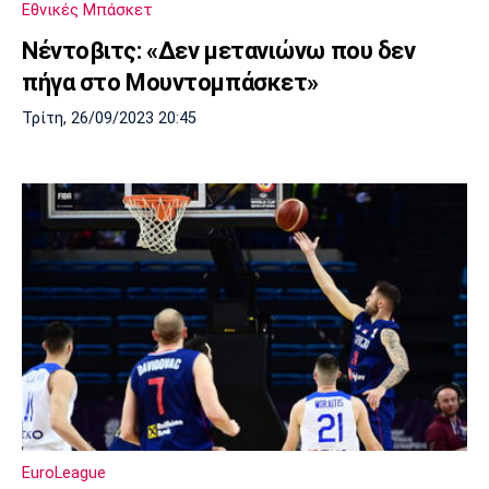
Εθνικές Μπάσκετ
Πόρτο
Μπενφίκα
Νέντοβιτς: «Δεν μετανιώνω που δεν
πήγα στο Μουντομπάσκετ»
Τρίτη, 26/09/2023 20:45
EuroLeague