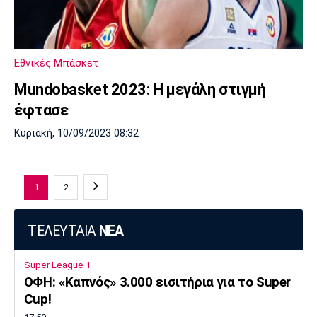
Εθνικές Μπάσκετ
Μundobasket 2023: Η μεγάλη στιγμή
έφτασε
Κυριακή, 10/09/2023 08:32
1
2
ΤΕΛΕΥΤΑΙΑ
ΝΕΑ
Super League 1
ΟΦΗ: «Καπνός» 3.000 εισιτήρια για το Super
Cup!