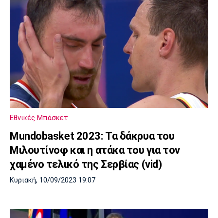
Εθνικές Μπάσκετ
Mundobasket 2023: Τα δάκρυα του
Μιλουτίνοφ και η ατάκα του για τον
χαμένο τελικό της Σερβίας (vid)
Κυριακή, 10/09/2023 19:07