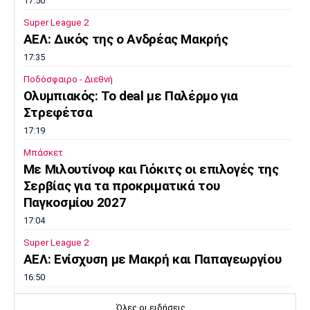
17:50
Super League 2
AEΛ: Δικός της ο Ανδρέας Μακρής
17:35
Ποδόσφαιρο - Διεθνή
Ολυμπιακός: Το deal με Παλέρμο για
Στρεφέτσα
17:19
Μπάσκετ
Mε Μιλουτίνοφ και Γιόκιτς οι επιλογές της
Σερβίας για τα προκριματικά του
Παγκοσμίου 2027
17:04
Super League 2
AEΛ: Ενίσχυση με Μακρή και Παπαγεωργίου
16:50
Super League 1
Όλες οι ειδήσεις