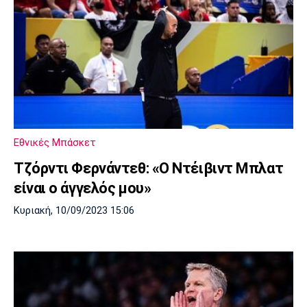
Εθνικές Μπάσκετ
Τζόρντι Φερνάντεθ: «Ο Ντέιβιντ Μπλατ
είναι ο άγγελός μου»
Κυριακή, 10/09/2023 15:06