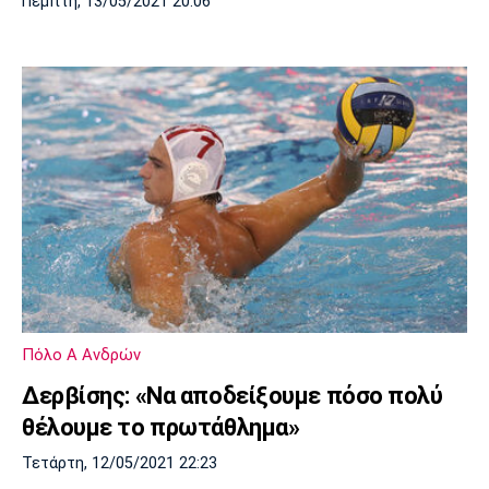
Πέμπτη, 13/05/2021 20:06
Πόλο Α Ανδρών
Δερβίσης: «Να αποδείξουμε πόσο πολύ
θέλουμε το πρωτάθλημα»
Τετάρτη, 12/05/2021 22:23