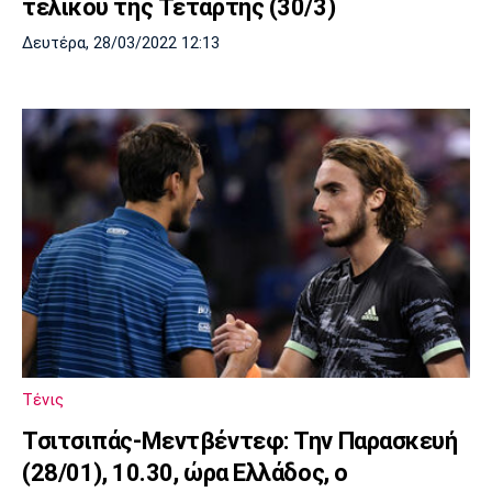
τελικού της Τετάρτης (30/3)
Δευτέρα, 28/03/2022 12:13
Τένις
Τσιτσιπάς-Μεντβέντεφ: Την Παρασκευή
(28/01), 10.30, ώρα Ελλάδος, ο