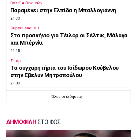
Βόλεϊ Α Γυναικών
Παραμένει στην Ελπίδα η Μπαλλογιάννη
21:30
Super League 1
Στο προσκήνιο για Τέιλορ οι Σέλτικ, Μάλαγα
και Μπέρνλι
21:15
Σπορ
Tα συγχαρητήρια του Ισίδωρου Κούβελου
στην Εβελυν Μητροπούλου
21:00
Ποδόσφαιρο - Διεθνή
Όλες οι ειδήσεις
Η Φενέρμπαχτσε κινείται για τον Λουκάκου
20:45
Ποδόσφαιρο - Διεθνή
ΔΗΜΟΦΙΛΗ
ΣΤΟ ΦΩΣ
Νάϊμεγκεν: Εντός έδρας ήττα από την
Tελστάρ, πριν υποδεχθεί τον Ολυμπιακό!