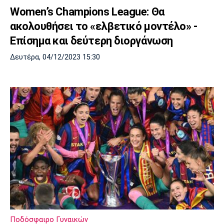
Women’s Champions League: Θα
ακολουθήσει το «ελβετικό μοντέλο» -
Επίσημα και δεύτερη διοργάνωση
Δευτέρα, 04/12/2023 15:30
Ποδόσφαιρο Γυναικών