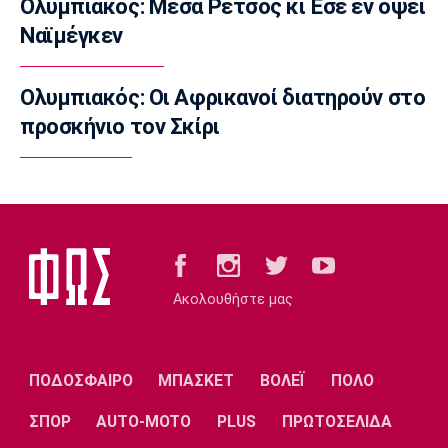
Ολυμπιακός: Μέσα Ρέτσος κι Έσε εν όψει
Ποδόσφαιρο - Διεθνή
Ναϊμέγκεν
«Χρυσή» συμφωνία Τραμπζονσπόρ με Σαλάχ
– Έσοδα 12 εκατ. ευρώ σε τρεις ημέρες
Ολυμπιακός: Οι Αφρικανοί διατηρούν στο
19:30
προσκήνιο τον Σκίρι
Μπάσκετ Ελλάδα
Βίκος Ιωαννίνων: Ανακοίνωσε Αγραβάνη
19:15
Στίβος
Παγκόσμιο Πρωτάθλημα Κ20: Σπουδαία
διάκριση και έβδομη θέση για την Στρούμπου
19:00
Ακολουθήστε μας
Πόλο
Παγκόσμιο Παίδων: Η Ελλάδα εύκολα 14-5
την Τουρκία
ΠΟΔΟΣΦΑΙΡΟ
ΜΠΑΣΚΕΤ
ΒΟΛΕΪ
ΠΟΛΟ
18:45
ΣΠΟΡ
AUTO-MOTO
PLUS
ΠΡΩΤΟΣΕΛΙΔΑ
Ποδόσφαιρο - Διεθνή
Φιλική ήττα της Χαλ στο ντεμπούτο του