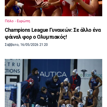
Μουσική
Στήλες
Πολιτισμός
Τραγούδια
Πρόγραμμα TV
Ιωνικός
Κηφισιά
Πανσερραϊκός
Πόλο - Ευρώπη
Cine Spot
Champions League Γυναικών: Σε άλλο ένα
Running
φάιναλ φορ ο Ολυμπιακός!
Σάββατο, 16/05/2026 21:20
Media
Μπαρτσελόνα
Ρεάλ
Ατλέτικο
Μαδρίτης
Μαδρίτης
Παρασκήνιο
Μάντσεστερ
Τσέλσι
Άρσεναλ
Γιουνάιτεντ