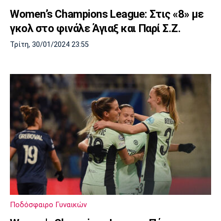
Women’s Champions League: Στις «8» με
γκολ στο φινάλε Άγιαξ και Παρί Σ.Ζ.
Τρίτη, 30/01/2024 23:55
Ποδόσφαιρο Γυναικών