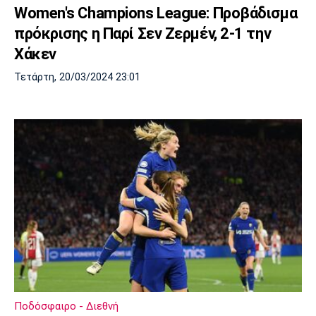
Women's Champions League: Προβάδισμα
πρόκρισης η Παρί Σεν Ζερμέν, 2-1 την
Χάκεν
Τετάρτη, 20/03/2024 23:01
Ποδόσφαιρο - Διεθνή