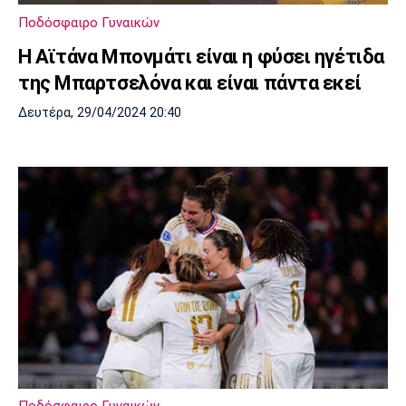
Ποδόσφαιρο Γυναικών
Η Αϊτάνα Μπονμάτι είναι η φύσει ηγέτιδα
της Μπαρτσελόνα και είναι πάντα εκεί
Δευτέρα, 29/04/2024 20:40