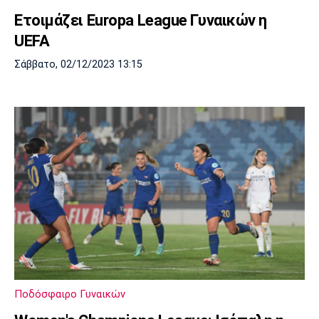
Ετοιμάζει Europa League Γυναικών η
UEFA
Σάββατο, 02/12/2023 13:15
Ποδόσφαιρο Γυναικών