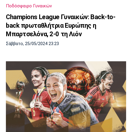
Ποδόσφαιρο Γυναικών
Champions League Γυναικών: Back-to-
back πρωταθλήτρια Ευρώπης η
Μπαρτσελόνα, 2-0 τη Λιόν
Σάββατο, 25/05/2024 23:23