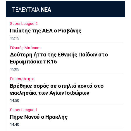
ΤΕΛΕΥΤΑΙΑ
ΝΕΑ
Super League 2
Παίκτης της ΑΕΛ ο Ρισβάνης
15:15
Εθνικές Μπάσκετ
Δεύτερη ήττα της Εθνικής Παίδων στο
Ευρωμπάσκετ Κ16
15:05
Επικαιρότητα
Βρέθηκε σορός σε σπηλιά κοντά στο
εκκλησάκι των Αγίων Ισιδώρων
14:50
Super League 1
Πήρε Νανού ο Ηρακλής
14:40