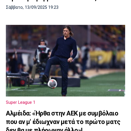
Σάββατο, 13/09/2025 19:23
Super League 1
Αλμέιδα: «Ήρθα στην ΑΕΚ με συμβόλαιο
που αν μ' έδιωχναν μετά το πρώτο ματς
δεν θα με πλήρωναν άλλο»!