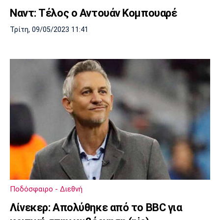
Ναντ: Τέλος ο Αντουάν Κομπουαρέ
Τρίτη, 09/05/2023 11:41
Ποδόσφαιρο - Διεθνή
Λίνεκερ: Απολύθηκε από το BBC για