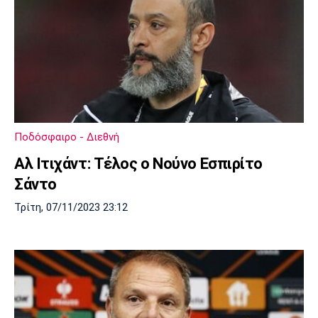
Ποδόσφαιρο - Διεθνή
Αλ Ιτιχάντ: Τέλος ο Νούνο Εσπιρίτο
Σάντο
Τρίτη, 07/11/2023 23:12