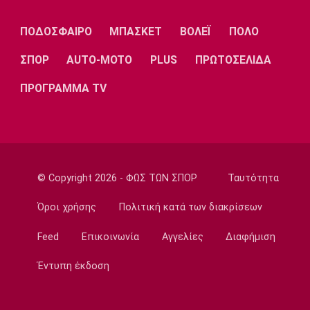
Λίβερπουλ
Μάντσεστερ
Γιουβέντους
Σίτι
ΠΟΔΟΣΦΑΙΡΟ
ΜΠΑΣΚΕΤ
ΒΟΛΕΪ
ΠΟΛΟ
ΣΠΟΡ
AUTO-MOTO
PLUS
ΠΡΩΤΟΣΕΛΙΔΑ
Ίντερ
Μίλαν
Μπάγερν
ΠΡΟΓΡΑΜΜΑ TV
Μπορούσια
Παρί Σεν
Μαρσέιγ
© Copyright 2026 - ΦΩΣ ΤΩΝ ΣΠΟΡ
Ταυτότητα
Ντόρτμουντ
Ζερμέν
Όροι χρήσης
Πολιτική κατά των διακρίσεων
Feed
Επικοινωνία
Αγγελίες
Διαφήμιση
Μονακό
Ερυθρός
Τότεναμ
Αστέρας
Έντυπη έκδοση